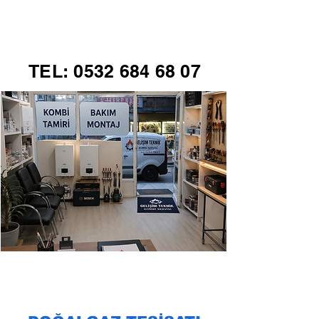
GELİŞİM TEKNİK
TEL:
0532 684 68 07
KOMBİ SERVİSİ