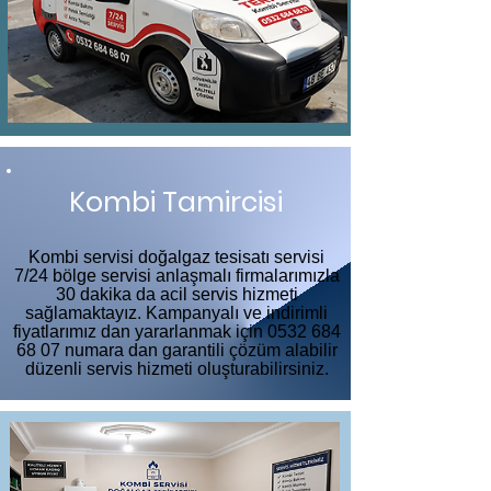
Kombi Tamircisi
Kombi servisi doğalgaz tesisatı servisi
7/24 bölge servisi anlaşmalı firmalarımızla
30 dakika da acil servis hizmeti
sağlamaktayız. Kampanyalı ve indirimli
fiyatlarımız dan yararlanmak için
0532 684
68 07
numara dan garantili çözüm alabilir
düzenli servis hizmeti oluşturabilirsiniz.