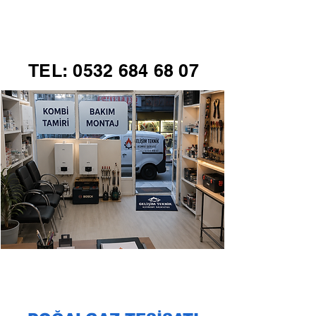
GELİŞİM TEKNİK
TEL:
0532 684 68 07
KOMBİ SERVİSİ