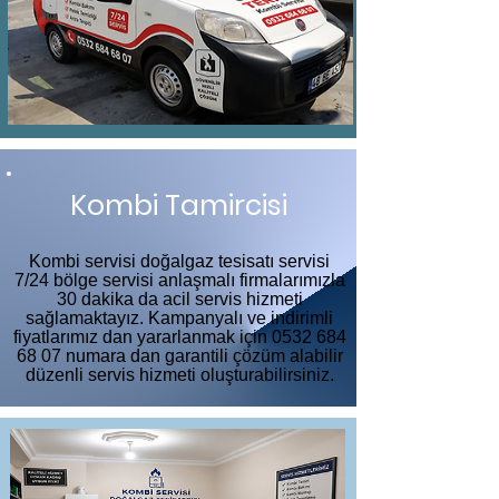
Kombi Tamircisi
Kombi servisi doğalgaz tesisatı servisi
7/24 bölge servisi anlaşmalı firmalarımızla
30 dakika da acil servis hizmeti
sağlamaktayız. Kampanyalı ve indirimli
fiyatlarımız dan yararlanmak için
0532 684
68 07
numara dan garantili çözüm alabilir
düzenli servis hizmeti oluşturabilirsiniz.