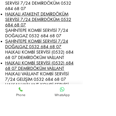
SERVİSİ 7/24 DEMİRDÖKÜM
0532
684 68 07
HALKALI ATAKENT DEMİRDÖKÜM
SERVİSİ 7/24 DEMİRDÖKÜM 0532
684 68 07
ŞAHİNTEPE KOMBİ SERVİSİ 7/24
DOĞALGAZ
0532 684 68 07
ŞAHİNTEPE KOMBİ SERVİSİ 7/24
DOĞALGAZ 0532 684 68 07
HALKALI KOMBİ SERVİSİ
(0532) 684
68 07
DEMİRDÖKÜM VAİLLANT
HALKALI KOMBİ SERVİSİ (0532) 684
68 07 DEMİRDÖKÜM VAİLLANT
HALKALI VAİLLANT KOMBİ SERVİSİ
7/24 GELİŞİM
0532 684 68 07
HALKALI VAİLLANT KOMBİ SERVİSİ
7/24 GELİŞİM 0532 684 68 07
Phone
WhatsApp
BOĞAZKÖY DEMİRDÖKÜM KOMBİ
SERVİSİ -
0532 68468 07 - 0535
331
4852
BOĞAZKÖY DEMİRDÖKÜM KOMBİ