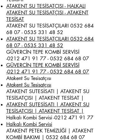
ATAKENT SU TESİSATÇISI - HALKALI
ATAKENT SU TESİSATÇISI - ATAKENT
TESİSAT
ATAKENT SU TESİSATÇILARI
0532 684
68 07 - 0535
331 48 52
ATAKENT SU TESİSATÇILARI 0532 684
68 07 - 0535 331 48 52
GÜVERCİN TEPE KOMBİ SERVİSİ
-0212
471 91 77 - 0532 684 68
07
GÜVERCİN TEPE KOMBİ SERVİSİ
-0212 471 91 77 - 0532 684 68 07
Atakent Su Tesisatçısı
Atakent Su Tesisatçısı
ATAKENT SUTESİSATI | ATAKENT SU
TESİSATÇISI | ATAKENT TESİSAT |
ATAKENT SUTESİSATI | ATAKENT SU
TESİSATÇISI | ATAKENT TESİSAT |
Halkalı Kombi Servisi -0212
471 91 77
Halkalı Kombi Servisi
ATAKENT PETEK TEMİZLİĞİ | ATAKENT
KOMBİ BAKIMI |
0532 684 68 07