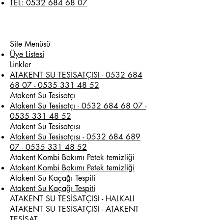
TEL: 0532 684 68 07
Site Menüsü
Üye Listesi
Linkler
ATAKENT SU TESİSATÇISI - 0532 684
68 07 - 0535 331 48 52
Atakent Su Tesisatçı
Atakent Su Tesisatçı - 0532 684 68 07 -
0535 331 48 52
Atakent Su Tesisatçısı
Atakent Su Tesisatçısı - 0532 684 689
07 - 0535 331 48 52
Atakent Kombi Bakımı Petek temizliği
Atakent Kombi Bakımı Petek temizliği
Atakent Su Kaçağı Tespiti
Atakent Su Kaçağı Tespiti
ATAKENT SU TESİSATÇISI - HALKALI
ATAKENT SU TESİSATÇISI - ATAKENT
TESİSAT