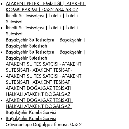
ATAKENT PETEK TEMİZLİĞİ | ATAKENT
KOMBİ BAKIMI | 0532 684 68 07
İkitelli Su Tesisatçısı | İkitelli | İkitelli
Sutesisatı
İkitelli Su Tesisatçısı | İkitelli | İkitelli
Sutesisatı
Başakşehir Su Tesisatçısı | Başakşehir |
Başakşehir Sutesisatı
Başakşehir Su Tesisatçısı | Başakşehir |
Başakşehir Sutesisatı
ATAKENT SU TESİSATÇISI - ATAKENT
SUTESİSATI - ATAKENT TESİSAT -
ATAKENT SU TESİSATÇISI - ATAKENT
SUTESİSATI - ATAKENT TESİSAT -
ATAKENT DOĞALGAZ TESİSATI -
HALKALI ATAKENT DOĞALGAZ -
ATAKENT DOĞALGAZ TESİSATI -
HALKALI ATAKENT DOĞALGAZ -
Başakşehir Kombi Servisi
Başakşehir Kombi Servisi
Güvercintepe Doğalgaz firması -
0532