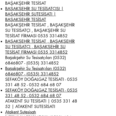
BAŞAKŞEHİR TESİSAT
BAŞAKŞEHİR SU TESİSATÇISI |
BAŞAKŞEHİR SUTESİSATI |
BAŞAKŞEHİR TESİSAT
BAŞAKŞEHİR TESİSAT , BAŞAKŞEHİR
SU TESİSATÇI , BAŞAKŞEHİR SU
TESİSAT FİRMASI
0535 3314852
BAŞAKŞEHİR TESİSAT , BAŞAKŞEHİR
SU TESİSATÇI , BAŞAKŞEHİR SU
TESİSAT FİRMASI 0535 3314852
Başakşehir Su Tesisatçıları
(0532)
6846807 - (0535)
3314852
Başakşehir Su Tesisatçıları (0532)
6846807 - (0535) 3314852
SEFAKÖY DOĞALGAZ TESİSATI -
0535
331 48 52 - 0532
684 68 07
SEFAKÖY DOĞALGAZ TESİSATI - 0535
331 48 52 - 0532 684 68 07
ATAKENT SU TESİSATI |
0535 331 48
52
| ATAKENT SUTESİSATI
Atakent Sutesisatı