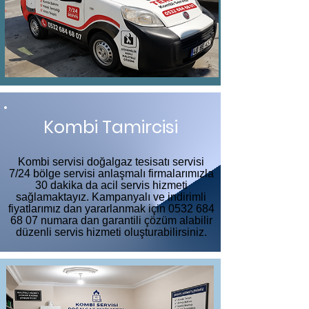
Kombi Tamircisi
Kombi servisi doğalgaz tesisatı servisi
7/24 bölge servisi anlaşmalı firmalarımızla
30 dakika da acil servis hizmeti
sağlamaktayız. Kampanyalı ve indirimli
fiyatlarımız dan yararlanmak için
0532 684
68 07
numara dan garantili çözüm alabilir
düzenli servis hizmeti oluşturabilirsiniz.