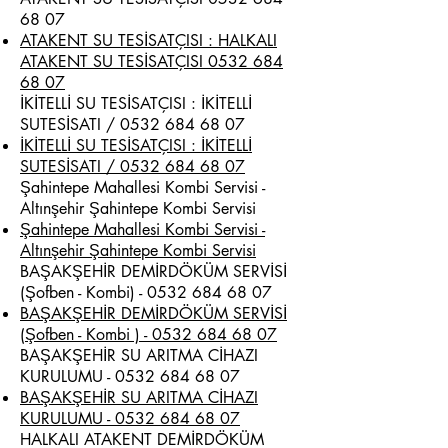
68 07
ATAKENT SU TESİSATÇISI : HALKALI
ATAKENT SU TESİSATÇISI 0532 684
68 07
İKİTELLİ SU TESİSATÇISI : İKİTELLİ
SUTESİSATI /
0532 684 68 07
İKİTELLİ SU TESİSATÇISI : İKİTELLİ
SUTESİSATI / 0532 684 68 07
Şahintepe Mahallesi Kombi Servisi -
Altınşehir Şahintepe Kombi Servisi
Şahintepe Mahallesi Kombi Servisi -
Altınşehir Şahintepe Kombi Servisi
BAŞAKŞEHİR DEMİRDÖKÜM SERVİSİ
(Şofben - Kombi) -
0532 684 68 07
BAŞAKŞEHİR DEMİRDÖKÜM SERVİSİ
(Şofben - Kombi ) - 0532 684 68 07
BAŞAKŞEHİR SU ARITMA CİHAZI
KURULUMU -
0532 684 68 07
BAŞAKŞEHİR SU ARITMA CİHAZI
KURULUMU - 0532 684 68 07
HALKALI ATAKENT DEMİRDÖKÜM