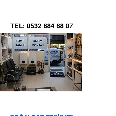
GELİŞİM TEKNİK
TEL:
0532 684 68 07
KOMBİ SERVİSİ