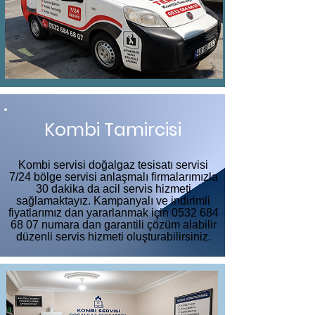
Kombi Tamircisi
Kombi servisi doğalgaz tesisatı servisi
7/24 bölge servisi anlaşmalı firmalarımızla
30 dakika da acil servis hizmeti
sağlamaktayız. Kampanyalı ve indirimli
fiyatlarımız dan yararlanmak için
0532 684
68 07
numara dan garantili çözüm alabilir
düzenli servis hizmeti oluşturabilirsiniz.