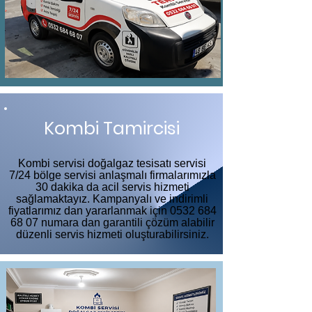
Kombi Tamircisi
Kombi servisi doğalgaz tesisatı servisi
7/24 bölge servisi anlaşmalı firmalarımızla
30 dakika da acil servis hizmeti
sağlamaktayız. Kampanyalı ve indirimli
fiyatlarımız dan yararlanmak için
0532 684
68 07
numara dan garantili çözüm alabilir
düzenli servis hizmeti oluşturabilirsiniz.