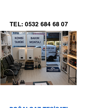
GELİŞİM TEKNİK
TEL:
0532 684 68 07
KOMBİ SERVİSİ