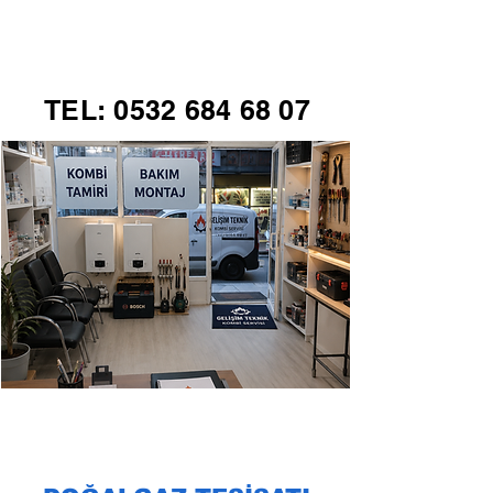
GELİŞİM TEKNİK
TEL:
0532 684 68 07
KOMBİ SERVİSİ