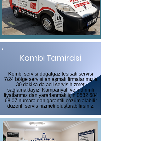
Kombi Tamircisi
Kombi servisi doğalgaz tesisatı servisi
7/24 bölge servisi anlaşmalı firmalarımızla
30 dakika da acil servis hizmeti
sağlamaktayız. Kampanyalı ve indirimli
fiyatlarımız dan yararlanmak için
0532 684
68 07
numara dan garantili çözüm alabilir
düzenli servis hizmeti oluşturabilirsiniz.