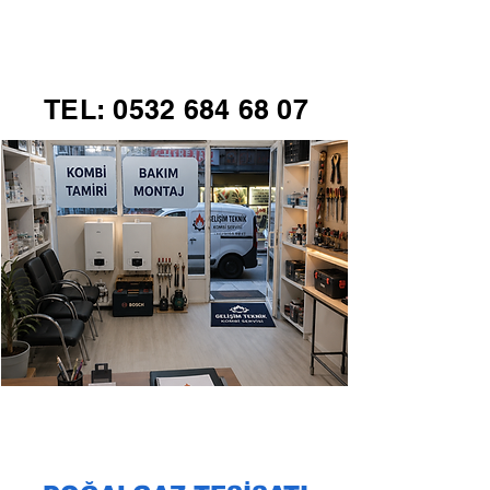
GELİŞİM TEKNİK
TEL:
0532 684 68 07
KOMBİ SERVİSİ