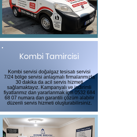
Kombi Tamircisi
Kombi servisi doğalgaz tesisatı servisi
7/24 bölge servisi anlaşmalı firmalarımızla
30 dakika da acil servis hizmeti
sağlamaktayız. Kampanyalı ve indirimli
fiyatlarımız dan yararlanmak için
0532 684
68 07
numara dan garantili çözüm alabilir
düzenli servis hizmeti oluşturabilirsiniz.