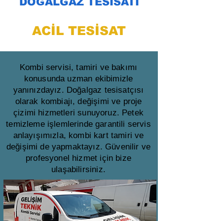
DOĞALGAZ TESİSATI
ACİL TESİSAT
Kombi servisi, tamiri ve bakımı
konusunda uzman ekibimizle
yanınızdayız. Doğalgaz tesisatçısı
olarak kombiajı, değişimi ve proje
çizimi hizmetleri sunuyoruz. Petek
temizleme işlemlerinde garantili servis
anlayışımızla, kombi kart tamiri ve
değişimi de yapmaktayız. Güvenilir ve
profesyonel hizmet için bize
ulaşabilirsiniz.