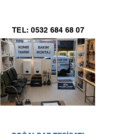
GELİŞİM TEKNİK
TEL:
0532 684 68 07
KOMBİ SERVİSİ