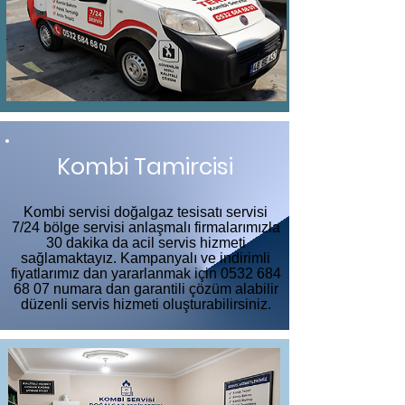
Kombi Tamircisi
Kombi servisi doğalgaz tesisatı servisi
7/24 bölge servisi anlaşmalı firmalarımızla
30 dakika da acil servis hizmeti
sağlamaktayız. Kampanyalı ve indirimli
fiyatlarımız dan yararlanmak için
0532 684
68 07
numara dan garantili çözüm alabilir
düzenli servis hizmeti oluşturabilirsiniz.