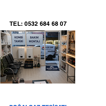
GELİŞİM TEKNİK
TEL:
0532 684 68 07
KOMBİ SERVİSİ