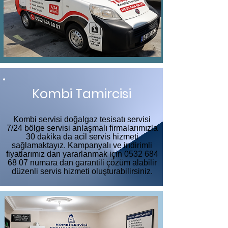
Kombi Tamircisi
Kombi servisi doğalgaz tesisatı servisi
7/24 bölge servisi anlaşmalı firmalarımızla
30 dakika da acil servis hizmeti
sağlamaktayız. Kampanyalı ve indirimli
fiyatlarımız dan yararlanmak için
0532 684
68 07
numara dan garantili çözüm alabilir
düzenli servis hizmeti oluşturabilirsiniz.