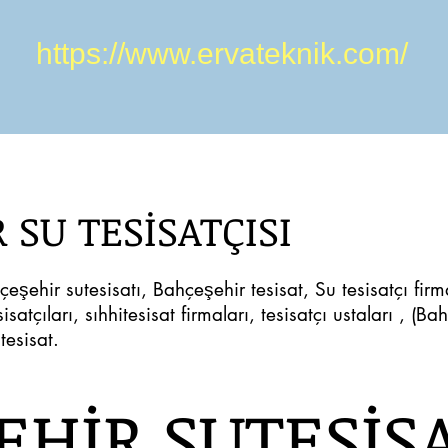
https://www.ervateknik.com/
 SU TESİSATÇISI
çeşehir sutesisatı, Bahçeşehir tesisat, Su tesisatçı fir
satçıları, sıhhitesisat firmaları, tesisatçı ustaları , (Ba
 tesisat.
EHİR SUTESİSA