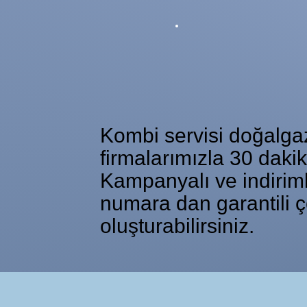
Kombi servisi doğalgaz 
firmalarımızla 30 daki
Kampanyalı ve indiriml
numara dan garantili ç
oluşturabilirsiniz.