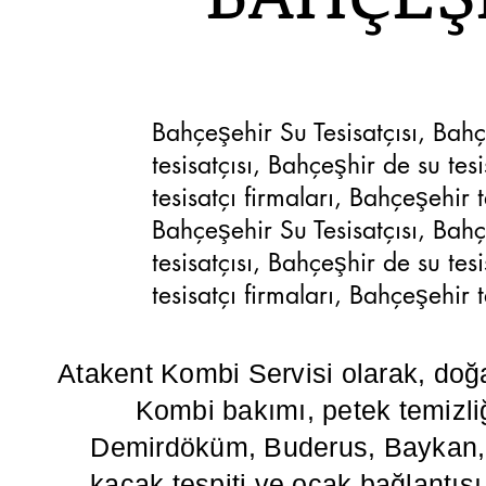
Bahçeşehir Su Tesisatçısı, Bahçe
tesisatçısı, Bahçeşhir de su tesis
tesisatçı firmaları, Bahçeşehir 
Bahçeşehir Su Tesisatçısı, Bahçe
tesisatçısı, Bahçeşhir de su tesis
tesisatçı firmaları, Bahçeşehir 
Atakent Kombi Servisi olarak, doğ
Kombi bakımı, petek temizliğ
Demirdöküm, Buderus, Baykan, Va
kaçak tespiti ve ocak bağlantısı g