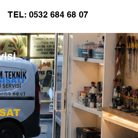
TEL: 0532 684 68 07
İSİ
İSATI
İSAT