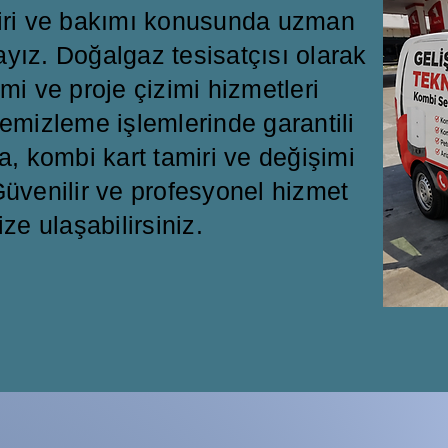
miri ve bakımı konusunda uzman
ayız. Doğalgaz tesisatçısı olarak
mi ve proje çizimi hizmetleri
emizleme işlemlerinde garantili
a, kombi kart tamiri ve değişimi
üvenilir ve profesyonel hizmet
ize ulaşabilirsiniz.