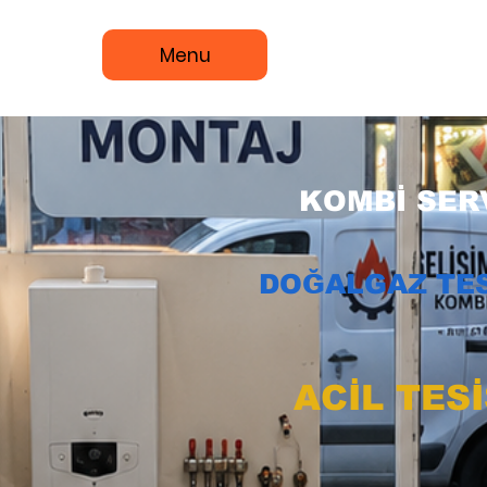
Menu
KOMBİ SERV
DOĞALGAZ TES
ACİL TES