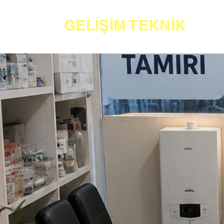
GELİŞİM TEKNİK