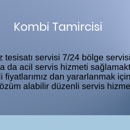
Kombi Tamircisi
tesisatı servisi 7/24 bölge servis
ka da acil servis hizmeti sağlamakt
i fiyatlarımız dan yararlanmak iç
özüm alabilir düzenli servis hizme