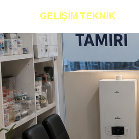
GELİŞİM TEKNİK