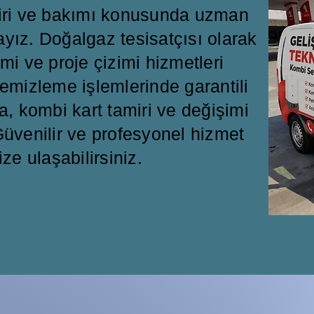
miri ve bakımı konusunda uzman
ayız. Doğalgaz tesisatçısı olarak
mi ve proje çizimi hizmetleri
emizleme işlemlerinde garantili
a, kombi kart tamiri ve değişimi
üvenilir ve profesyonel hizmet
ize ulaşabilirsiniz.