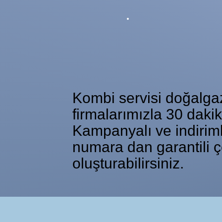
Kombi servisi doğalgaz 
firmalarımızla 30 daki
Kampanyalı ve indiriml
numara dan garantili ç
oluşturabilirsiniz.