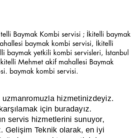
kitelli Baymak Kombi servisi ; İkitelli baymak
mahallesi baymak kombi servisi, İkitelli
li baymak yetkili kombi servisleri, İstanbul
 İkitelli Mehmet akif mahallesi Baymak
tesi. baymak kombi servisi.
da uzmanromuzla hizmetinizdeyiz.
 karşılamak için buradayız.
 servis hizmetlerini sunuyor,
z. Gelişim Teknik olarak, en iyi