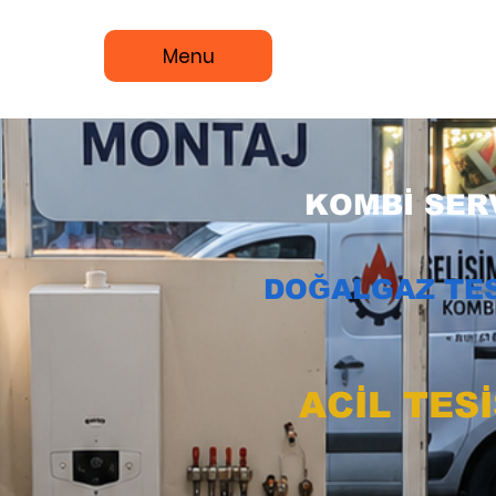
Menu
KOMBİ SERV
DOĞALGAZ TES
ACİL TES