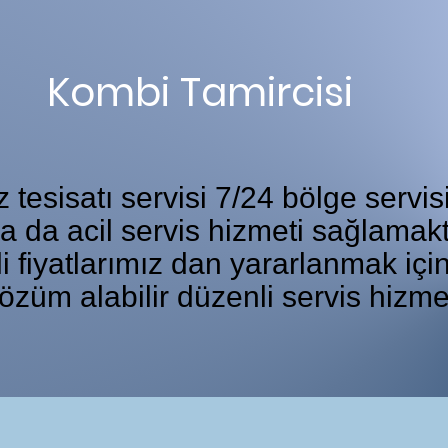
Kombi Tamircisi
tesisatı servisi 7/24 bölge servis
ka da acil servis hizmeti sağlamakt
i fiyatlarımız dan yararlanmak iç
özüm alabilir düzenli servis hizme