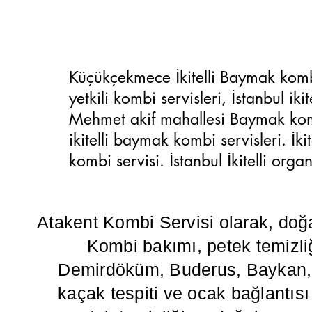
Küçükçekmece İkitelli Baymak kombi se
yetkili kombi servisleri, İstanbul ik
Mehmet akif mahallesi Baymak kombi 
ikitelli baymak kombi servisleri. İ
kombi servisi. İstanbul İkitelli or
Atakent Kombi Servisi olarak, doğ
Kombi bakımı, petek temizliğ
Demirdöküm, Buderus, Baykan, Va
kaçak tespiti ve ocak bağlantısı g