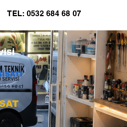
TEL: 0532 684 68 07
İSİ
İSATI
İSAT