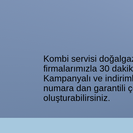
Kombi servisi doğalgaz 
firmalarımızla 30 daki
Kampanyalı ve indiriml
numara dan garantili ç
oluşturabilirsiniz.