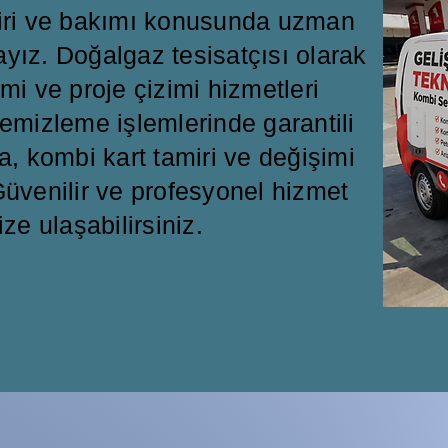
miri ve bakımı konusunda uzman
ayız. Doğalgaz tesisatçısı olarak
mi ve proje çizimi hizmetleri
emizleme işlemlerinde garantili
a, kombi kart tamiri ve değişimi
üvenilir ve profesyonel hizmet
ize ulaşabilirsiniz.