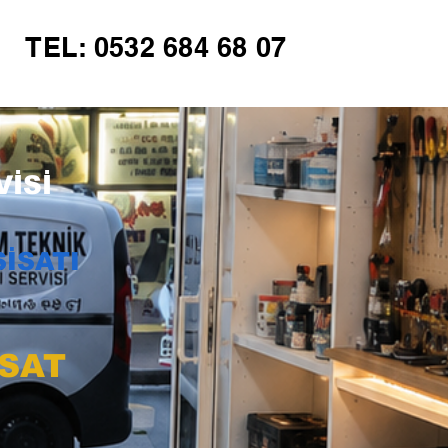
TEL: 0532 684 68 07
İSİ
İSATI
İSAT