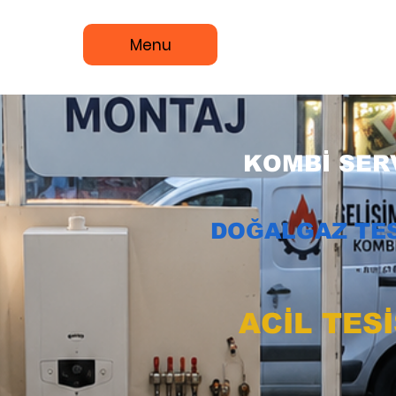
Menu
KOMBİ SERV
DOĞALGAZ TES
ACİL TES