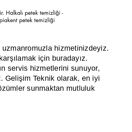
. Halkalı petek temizliği -
piakent petek temizliği
da uzmanromuzla hizmetinizdeyiz.
 karşılamak için buradayız.
 servis hizmetlerini sunuyor,
z. Gelişim Teknik olarak, en iyi
i çözümler sunmaktan mutluluk