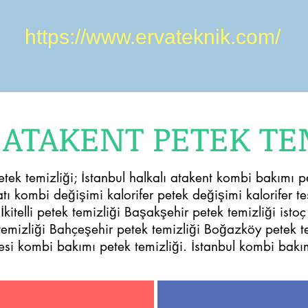
https://www.ervateknik.com/
 ATAKENT PETEK TE
tek temizliği; İstanbul halkalı atakent kombi bakımı 
ı kombi değişimi kalorifer petek değişimi kalorifer tes
itelli petek temizliği Başakşehir petek temizliği istoç
 temizliği Bahçeşehir petek temizliği Boğazköy petek t
llesi kombi bakımı petek temizliği. İstanbul kombi bak