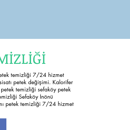
MİZLİĞİ
petek temizliği 7/24 hizmet
isatı petek değişimi. Kalorifer
 petek temizliği sefaköy petek
emizliği Sefaköy İnönü
ımı petek temizliği 7/24 hizmet