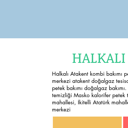
HALKALI
Halkalı Atakent kombi bakımı pe
merkezi atakent doğalgaz tesisat
petek bakımı doğalgaz bakımı. İk
temizliği Masko kalorifer petek
mahallesi, İkitelli Atatürk maha
merkezi