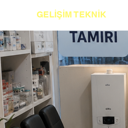
GELİŞİM TEKNİK