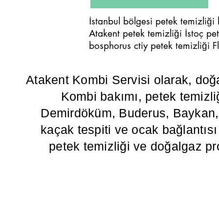
İstanbul bölgesi petek temizliği
Atakent petek temizliği İstoç p
bosphorus ctiy petek temizliği Fl
Atakent Kombi Servisi olarak, doğ
Kombi bakımı, petek temizliğ
Demirdöküm, Buderus, Baykan, Va
kaçak tespiti ve ocak bağlantısı g
petek temizliği ve doğalgaz pr