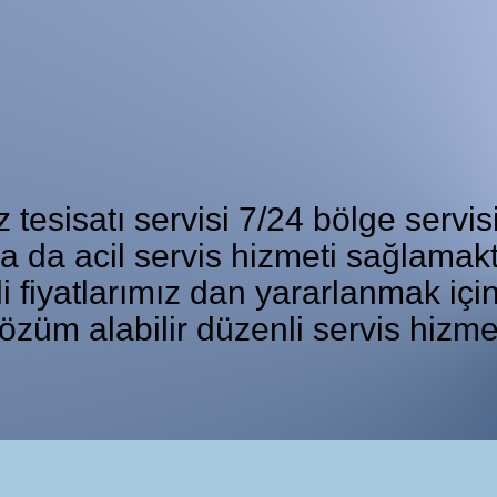
Kombi Tamircisi
tesisatı servisi 7/24 bölge servis
ka da acil servis hizmeti sağlamakt
i fiyatlarımız dan yararlanmak iç
özüm alabilir düzenli servis hizme