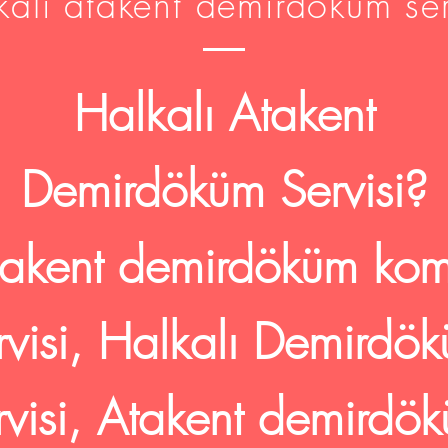
kalı atakent demirdöküm ser
Halkalı Atakent
Demirdöküm Servisi?
takent demirdöküm kom
rvisi, Halkalı Demirdö
rvisi, Atakent demirdö