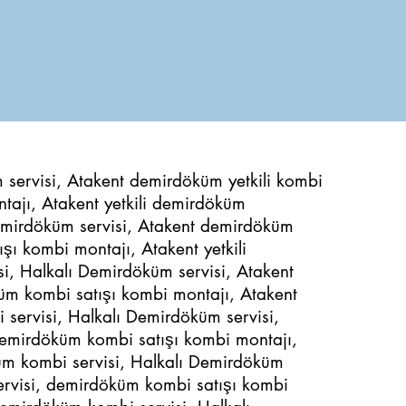
servisi, Atakent demirdöküm yetkili kombi
tajı, Atakent yetkili demirdöküm
Demirdöküm servisi, Atakent demirdöküm
şı kombi montajı, Atakent yetkili
i, Halkalı Demirdöküm servisi, Atakent
üm kombi satışı kombi montajı, Atakent
 servisi, Halkalı Demirdöküm servisi,
demirdöküm kombi satışı kombi montajı,
küm kombi servisi, Halkalı Demirdöküm
ervisi, demirdöküm kombi satışı kombi