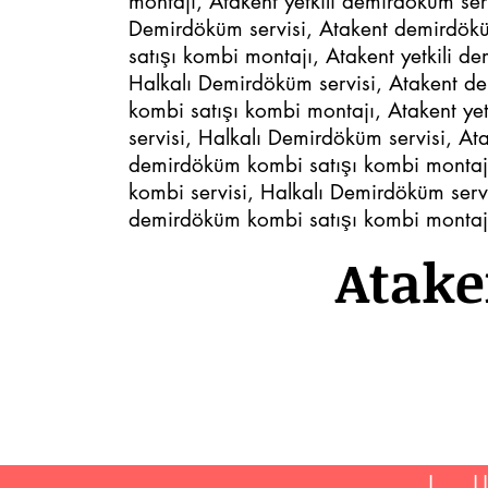
montajı, Atakent yetkili demirdöküm se
Demirdöküm servisi, Atakent demirdökü
satışı kombi montajı, Atakent yetkili 
Halkalı Demirdöküm servisi, Atakent d
kombi satışı kombi montajı, Atakent ye
servisi, Halkalı Demirdöküm servisi, A
demirdöküm kombi satışı kombi montajı
kombi servisi, Halkalı Demirdöküm serv
demirdöküm kombi satışı kombi montajı,
Atake