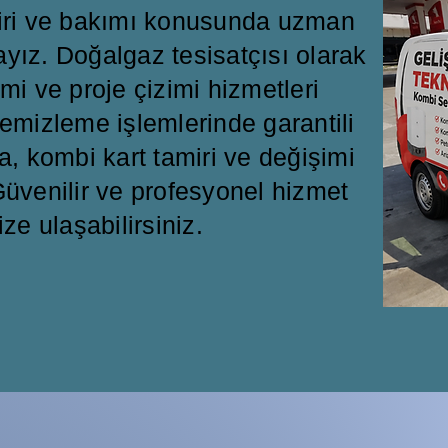
miri ve bakımı konusunda uzman
ayız. Doğalgaz tesisatçısı olarak
mi ve proje çizimi hizmetleri
emizleme işlemlerinde garantili
a, kombi kart tamiri ve değişimi
üvenilir ve profesyonel hizmet
ize ulaşabilirsiniz.