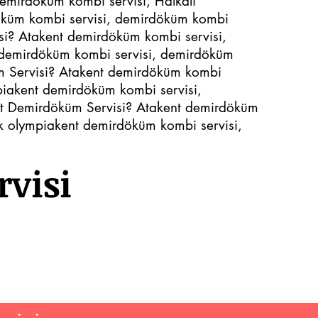
demirdöküm kombi servisi, Halkalı
döküm kombi servisi, demirdöküm kombi
isi? Atakent demirdöküm kombi servisi,
t demirdöküm kombi servisi, demirdöküm
küm Servisi? Atakent demirdöküm kombi
mpiakent demirdöküm kombi servisi,
ent Demirdöküm Servisi? Atakent demirdöküm
ak olympiakent demirdöküm kombi servisi,
visi