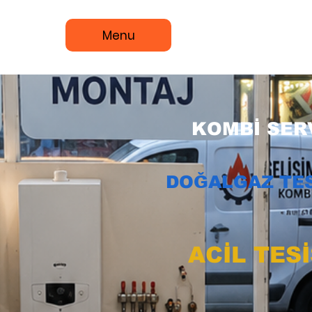
Menu
KOMBİ SERV
DOĞALGAZ TES
ACİL TES