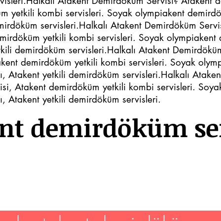
rvisleri.Halkalı Atakent Demirdöküm Servisi? Atakent 
m yetkili kombi servisleri. Soyak olympiakent demir
demirdöküm servisleri.Halkalı Atakent Demirdöküm Serv
emirdöküm yetkili kombi servisleri. Soyak olympiaken
tkili demirdöküm servisleri.Halkalı Atakent Demirdö
takent demirdöküm yetkili kombi servisleri. Soyak oly
, Atakent yetkili demirdöküm servisleri.Halkalı Atak
isi, Atakent demirdöküm yetkili kombi servisleri. Soy
 Atakent yetkili demirdöküm servisleri.
nt demirdöküm ser