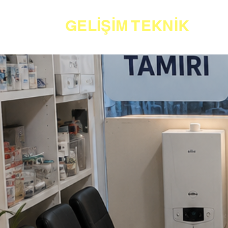
GELİŞİM TEKNİK