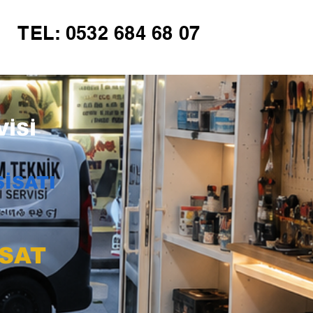
TEL: 0532 684 68 07
İSİ
İSATI
İSAT