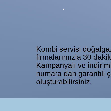
Kombi servisi doğalgaz 
firmalarımızla 30 daki
Kampanyalı ve indiriml
numara dan garantili ç
oluşturabilirsiniz.