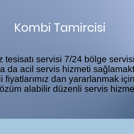
Kombi Tamircisi
tesisatı servisi 7/24 bölge servis
ka da acil servis hizmeti sağlamakt
i fiyatlarımız dan yararlanmak iç
özüm alabilir düzenli servis hizme