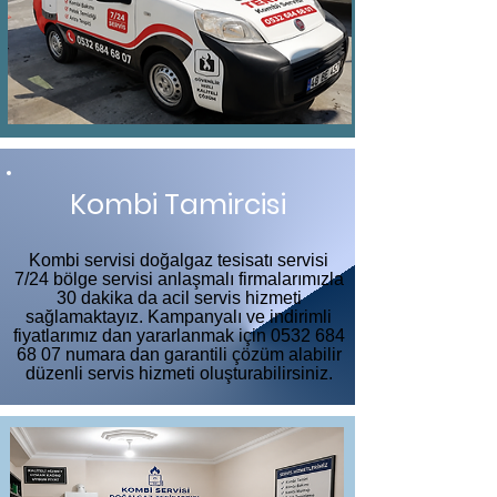
Kombi Tamircisi
Kombi servisi doğalgaz tesisatı servisi
7/24 bölge servisi anlaşmalı firmalarımızla
30 dakika da acil servis hizmeti
sağlamaktayız. Kampanyalı ve indirimli
fiyatlarımız dan yararlanmak için
0532 684
68 07
numara dan garantili çözüm alabilir
düzenli servis hizmeti oluşturabilirsiniz.