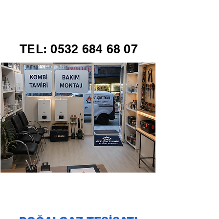
GELİŞİM TEKNİK
TEL:
0532 684 68 07
KOMBİ SERVİSİ