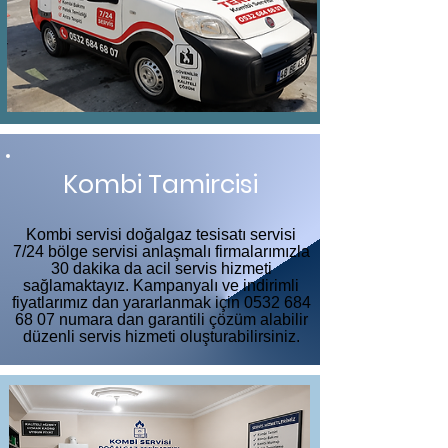
Kombi Tamircisi
Kombi servisi doğalgaz tesisatı servisi
7/24 bölge servisi anlaşmalı firmalarımızla
30 dakika da acil servis hizmeti
sağlamaktayız. Kampanyalı ve indirimli
fiyatlarımız dan yararlanmak için
0532 684
68 07
numara dan garantili çözüm alabilir
düzenli servis hizmeti oluşturabilirsiniz.