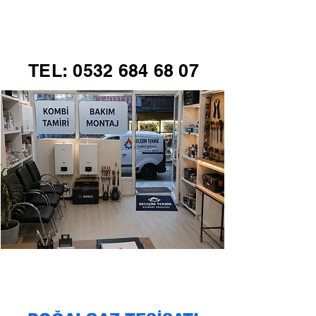
GELİŞİM TEKNİK
TEL:
0532 684 68 07
KOMBİ SERVİSİ