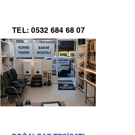
GELİŞİM TEKNİK
TEL:
0532 684 68 07
KOMBİ SERVİSİ