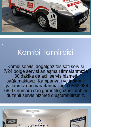
Kombi Tamircisi
Kombi servisi doğalgaz tesisatı servisi
7/24 bölge servisi anlaşmalı firmalarımızla
30 dakika da acil servis hizmeti
sağlamaktayız. Kampanyalı ve indirimli
fiyatlarımız dan yararlanmak için
0532 684
68 07
numara dan garantili çözüm alabilir
düzenli servis hizmeti oluşturabilirsiniz.