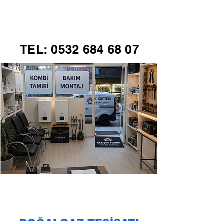
GELİŞİM TEKNİK
TEL:
0532 684 68 07
KOMBİ SERVİSİ