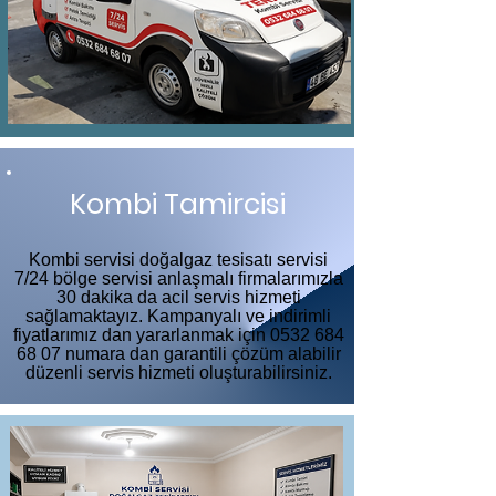
Kombi Tamircisi
Kombi servisi doğalgaz tesisatı servisi
7/24 bölge servisi anlaşmalı firmalarımızla
30 dakika da acil servis hizmeti
sağlamaktayız. Kampanyalı ve indirimli
fiyatlarımız dan yararlanmak için
0532 684
68 07
numara dan garantili çözüm alabilir
düzenli servis hizmeti oluşturabilirsiniz.