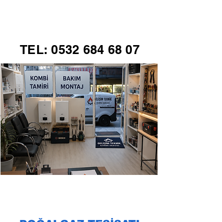
GELİŞİM TEKNİK
TEL:
0532 684 68 07
KOMBİ SERVİSİ