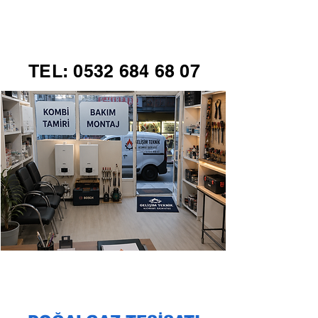
GELİŞİM TEKNİK
TEL:
0532 684 68 07
KOMBİ SERVİSİ