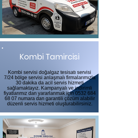
Kombi Tamircisi
Kombi servisi doğalgaz tesisatı servisi
7/24 bölge servisi anlaşmalı firmalarımızla
30 dakika da acil servis hizmeti
sağlamaktayız. Kampanyalı ve indirimli
fiyatlarımız dan yararlanmak için
0532 684
68 07
numara dan garantili çözüm alabilir
düzenli servis hizmeti oluşturabilirsiniz.