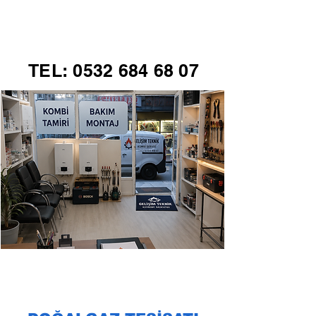
GELİŞİM TEKNİK
TEL:
0532 684 68 07
KOMBİ SERVİSİ