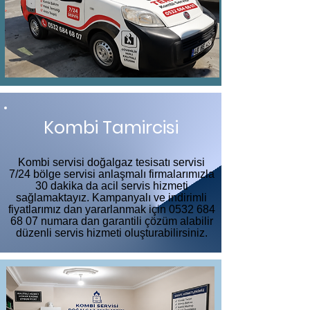
Kombi Tamircisi
Kombi servisi doğalgaz tesisatı servisi
7/24 bölge servisi anlaşmalı firmalarımızla
30 dakika da acil servis hizmeti
sağlamaktayız. Kampanyalı ve indirimli
fiyatlarımız dan yararlanmak için
0532 684
68 07
numara dan garantili çözüm alabilir
düzenli servis hizmeti oluşturabilirsiniz.