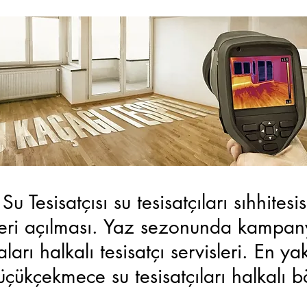
 Su Tesisatçısı su tesisatçıları sıhhite
ideri açılması. Yaz sezonunda kampanya
maları halkalı tesisatçı servisleri. En ya
 Küçükçekmece su tesisatçıları halkalı 