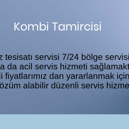
Kombi Tamircisi
tesisatı servisi 7/24 bölge servis
ka da acil servis hizmeti sağlamakt
i fiyatlarımız dan yararlanmak iç
özüm alabilir düzenli servis hizme