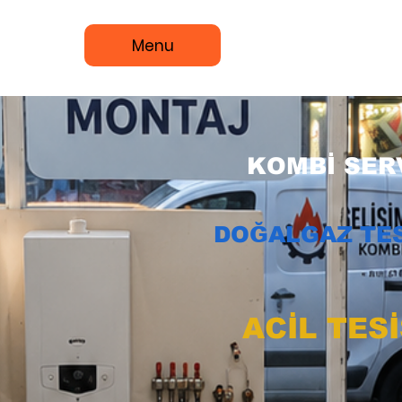
Menu
KOMBİ SERV
DOĞALGAZ TES
ACİL TES