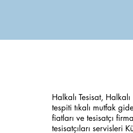
Halkalı Tesisat, Halkalı
tespiti tıkalı mutfak g
fiatları ve tesisatçı firm
tesisatçıları servisleri