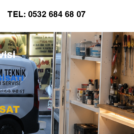
TEL: 0532 684 68 07
İSİ
İSATI
İSAT