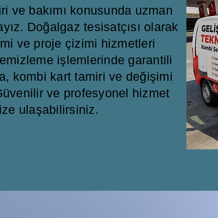
miri ve bakımı konusunda uzman
ayız. Doğalgaz tesisatçısı olarak
mi ve proje çizimi hizmetleri
emizleme işlemlerinde garantili
a, kombi kart tamiri ve değişimi
üvenilir ve profesyonel hizmet
ize ulaşabilirsiniz.