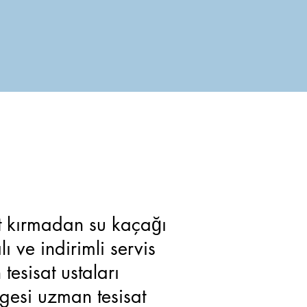
isat kırmadan su kaçağı
 ve indirimli servis
 tesisat ustaları
ölgesi uzman tesisat