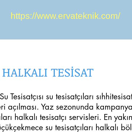
https://www.ervateknik.com/
HALKALI TESİSAT
 Su Tesisatçısı su tesisatçıları sıhhites
ideri açılması. Yaz sezonunda kampanyalı
aları halkalı tesisatçı servisleri. En yakın
 Küçükçekmece su tesisatçıları halkalı b