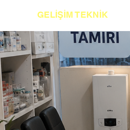
GELİŞİM TEKNİK