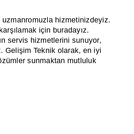
da uzmanromuzla hizmetinizdeyiz.
 karşılamak için buradayız.
 servis hizmetlerini sunuyor,
z. Gelişim Teknik olarak, en iyi
i çözümler sunmaktan mutluluk