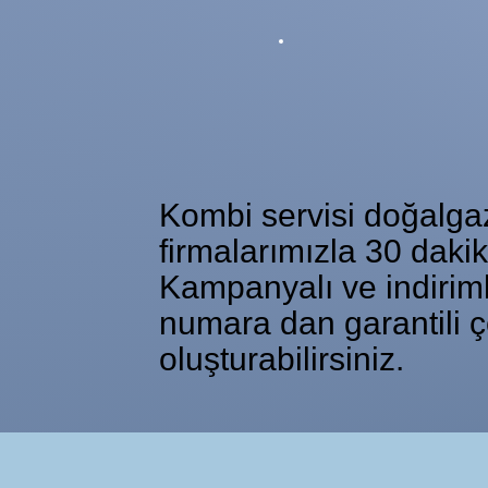
Kombi servisi doğalgaz 
firmalarımızla 30 daki
Kampanyalı ve indiriml
numara dan garantili ç
oluşturabilirsiniz.