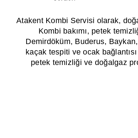
Atakent Kombi Servisi olarak, doğ
Kombi bakımı, petek temizliğ
Demirdöküm, Buderus, Baykan, Va
kaçak tespiti ve ocak bağlantısı g
petek temizliği ve doğalgaz pr