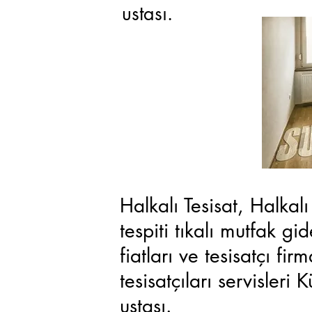
ustası.
Halkalı Tesisat, Halkalı
tespiti tıkalı mutfak g
fiatları ve tesisatçı fir
tesisatçıları servisleri
ustası.