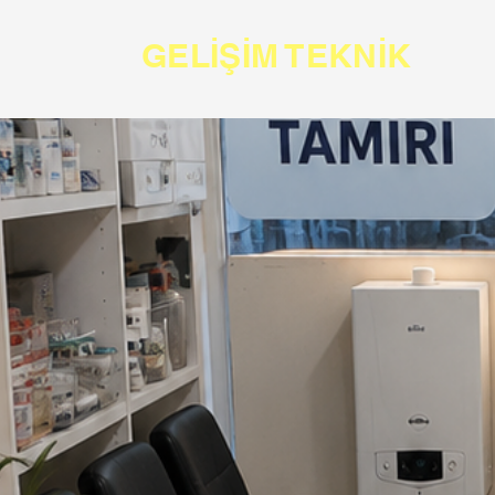
GELİŞİM TEKNİK