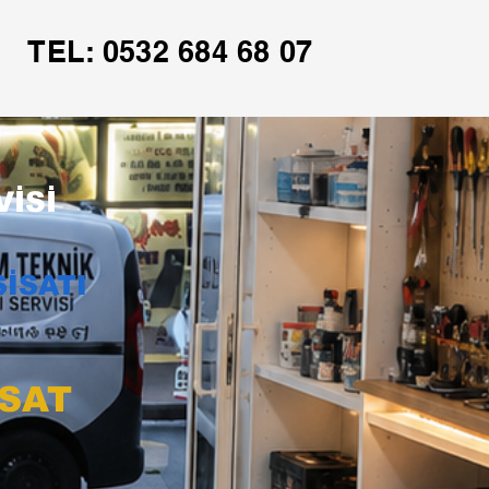
TEL: 0532 684 68 07
İSİ
İSATI
İSAT