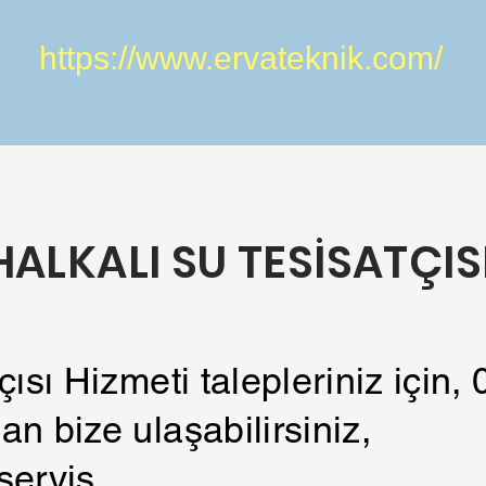
https://www.ervateknik.com/
HALKALI SU TESİSATÇIS
tçısı Hizmeti talepleriniz için
an bize ulaşabilirsiniz,
servis.