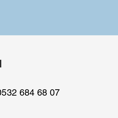
I
, 0532 684 68 07