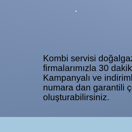
Kombi servisi doğalgaz 
firmalarımızla 30 daki
Kampanyalı ve indiriml
numara dan garantili ç
oluşturabilirsiniz.