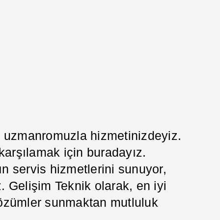
da uzmanromuzla hizmetinizdeyiz.
 karşılamak için buradayız.
 servis hizmetlerini sunuyor,
z. Gelişim Teknik olarak, en iyi
i çözümler sunmaktan mutluluk