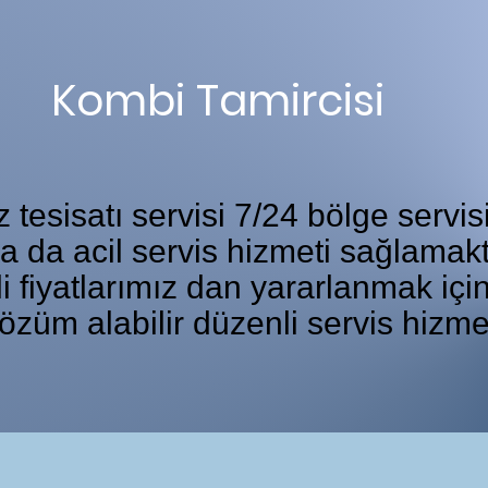
Kombi Tamircisi
tesisatı servisi 7/24 bölge servis
ka da acil servis hizmeti sağlamakt
i fiyatlarımız dan yararlanmak iç
özüm alabilir düzenli servis hizme