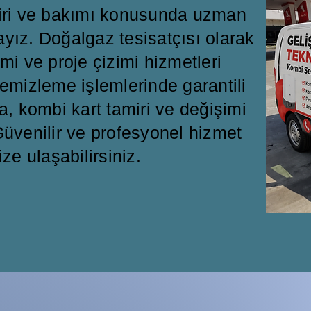
miri ve bakımı konusunda uzman
ayız. Doğalgaz tesisatçısı olarak
mi ve proje çizimi hizmetleri
emizleme işlemlerinde garantili
a, kombi kart tamiri ve değişimi
üvenilir ve profesyonel hizmet
ize ulaşabilirsiniz.