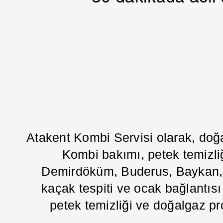
Atakent Kombi Servisi olarak, doğ
Kombi bakımı, petek temizliğ
Demirdöküm, Buderus, Baykan, Va
kaçak tespiti ve ocak bağlantısı g
petek temizliği ve doğalgaz pr