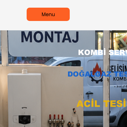
Menu
KOMBİ SERV
DOĞALGAZ TES
ACİL TES