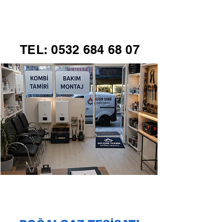
GELİŞİM TEKNİK
TEL:
0532 684 68 07
KOMBİ SERVİSİ