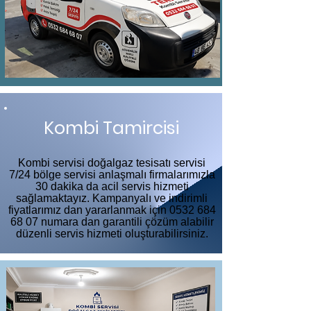
Kombi Tamircisi
Kombi servisi doğalgaz tesisatı servisi
7/24 bölge servisi anlaşmalı firmalarımızla
30 dakika da acil servis hizmeti
sağlamaktayız. Kampanyalı ve indirimli
fiyatlarımız dan yararlanmak için
0532 684
68 07
numara dan garantili çözüm alabilir
düzenli servis hizmeti oluşturabilirsiniz.