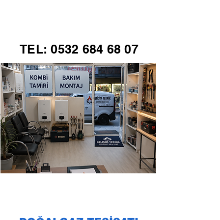
GELİŞİM TEKNİK
TEL:
0532 684 68 07
KOMBİ SERVİSİ