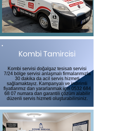
Kombi Tamircisi
Kombi servisi doğalgaz tesisatı servisi
7/24 bölge servisi anlaşmalı firmalarımızla
30 dakika da acil servis hizmeti
sağlamaktayız. Kampanyalı ve indirimli
fiyatlarımız dan yararlanmak için
0532 684
68 07
numara dan garantili çözüm alabilir
düzenli servis hizmeti oluşturabilirsiniz.