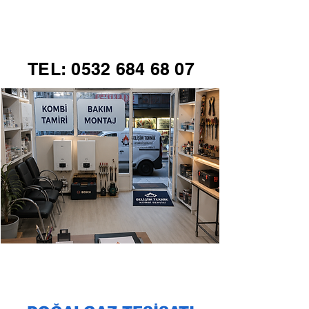
GELİŞİM TEKNİK
TEL:
0532 684 68 07
KOMBİ SERVİSİ