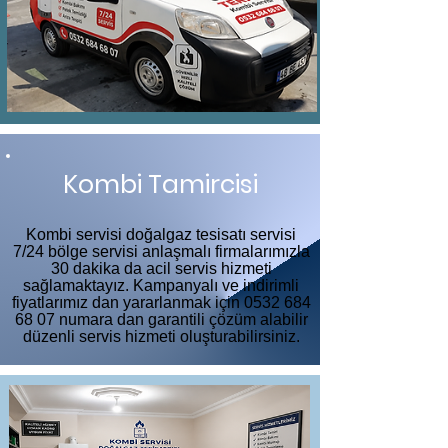
Kombi Tamircisi
Kombi servisi doğalgaz tesisatı servisi
7/24 bölge servisi anlaşmalı firmalarımızla
30 dakika da acil servis hizmeti
sağlamaktayız. Kampanyalı ve indirimli
fiyatlarımız dan yararlanmak için
0532 684
68 07
numara dan garantili çözüm alabilir
düzenli servis hizmeti oluşturabilirsiniz.