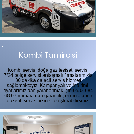
Kombi Tamircisi
Kombi servisi doğalgaz tesisatı servisi
7/24 bölge servisi anlaşmalı firmalarımızla
30 dakika da acil servis hizmeti
sağlamaktayız. Kampanyalı ve indirimli
fiyatlarımız dan yararlanmak için
0532 684
68 07
numara dan garantili çözüm alabilir
düzenli servis hizmeti oluşturabilirsiniz.