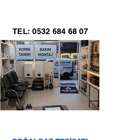
GELİŞİM TEKNİK
TEL:
0532 684 68 07
KOMBİ SERVİSİ