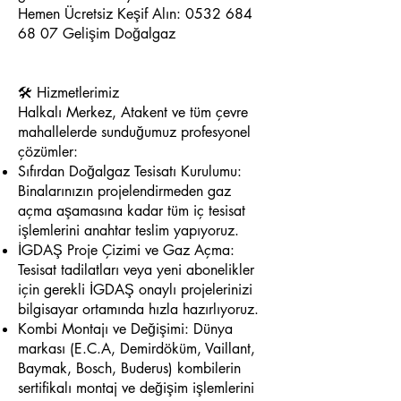
Hemen Ücretsiz Keşif Alın:
0532 684
68 07
Gelişim Doğalgaz
🛠️ Hizmetlerimiz
Halkalı Merkez, Atakent ve tüm çevre
mahallelerde sunduğumuz profesyonel
çözümler:
Sıfırdan Doğalgaz Tesisatı Kurulumu:
Binalarınızın projelendirmeden gaz
açma aşamasına kadar tüm iç tesisat
işlemlerini anahtar teslim yapıyoruz.
İGDAŞ Proje Çizimi ve Gaz Açma:
Tesisat tadilatları veya yeni abonelikler
için gerekli İGDAŞ onaylı projelerinizi
bilgisayar ortamında hızla hazırlıyoruz.
Kombi Montajı ve Değişimi: Dünya
markası (E.C.A, Demirdöküm, Vaillant,
Baymak, Bosch, Buderus) kombilerin
sertifikalı montaj ve değişim işlemlerini