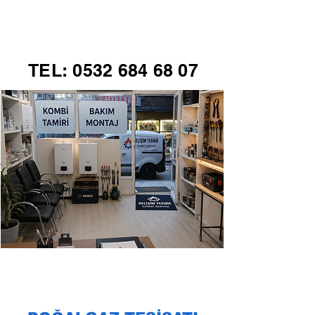
GELİŞİM TEKNİK
TEL:
0532 684 68 07
KOMBİ SERVİSİ