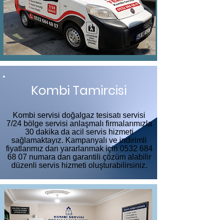
Kombi Tamircisi
Kombi servisi doğalgaz tesisatı servisi
7/24 bölge servisi anlaşmalı firmalarımızla
30 dakika da acil servis hizmeti
sağlamaktayız. Kampanyalı ve indirimli
fiyatlarımız dan yararlanmak için
0532 684
68 07
numara dan garantili çözüm alabilir
düzenli servis hizmeti oluşturabilirsiniz.