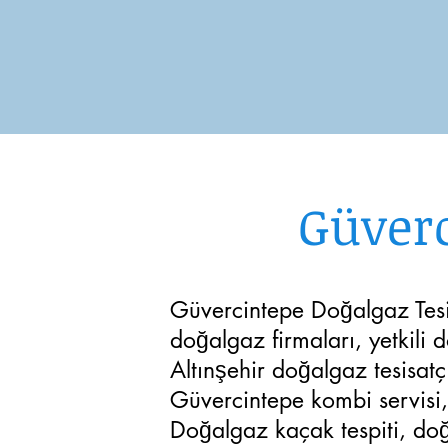
Güverc
Güvercintepe Doğalgaz Tesis
doğalgaz firmaları, yetkili
Altınşehir doğalgaz tesisatç
Güvercintepe kombi servisi
Doğalgaz kaçak tespiti, doğ