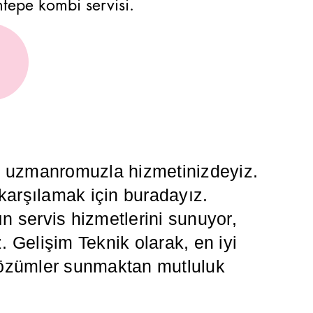
amtepe kombi servisi.
da uzmanromuzla hizmetinizdeyiz.
 karşılamak için buradayız.
 servis hizmetlerini sunuyor,
z. Gelişim Teknik olarak, en iyi
i çözümler sunmaktan mutluluk