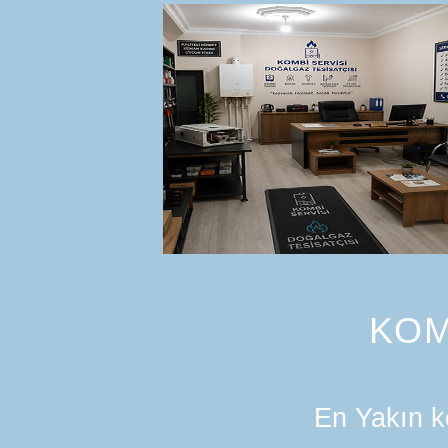
KOM
En Yakın ko