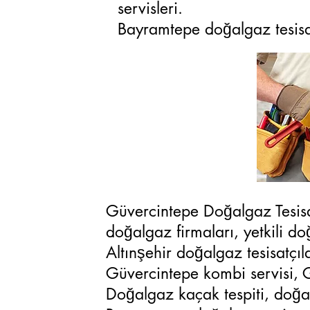
servisleri.
Bayramtepe doğalgaz tesisatı
Güvercintepe Doğalgaz Tesisa
doğalgaz firmaları, yetkili d
Altınşehir doğalgaz tesisatçı
Güvercintepe kombi servisi, 
Doğalgaz kaçak tespiti, doğal