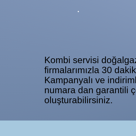
Kombi servisi doğalgaz 
firmalarımızla 30 daki
Kampanyalı ve indiriml
numara dan garantili ç
oluşturabilirsiniz.