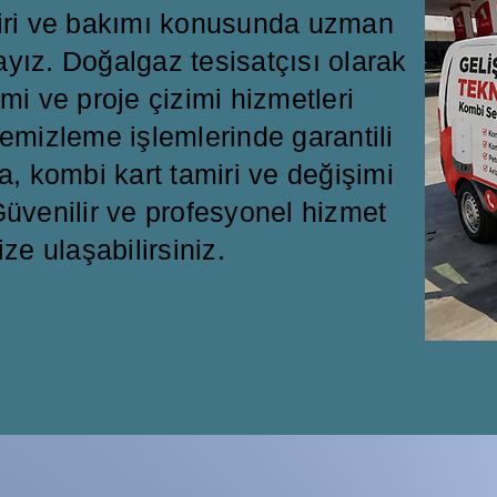
miri ve bakımı konusunda uzman
ayız. Doğalgaz tesisatçısı olarak
mi ve proje çizimi hizmetleri
emizleme işlemlerinde garantili
a, kombi kart tamiri ve değişimi
üvenilir ve profesyonel hizmet
ize ulaşabilirsiniz.