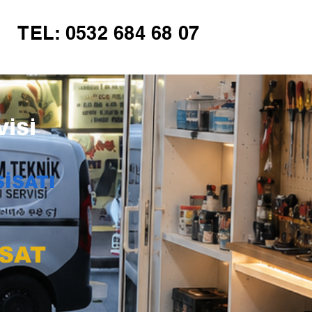
TEL: 0532 684 68 07
İSİ
İSATI
İSAT