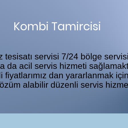
Kombi Tamircisi
tesisatı servisi 7/24 bölge servis
ka da acil servis hizmeti sağlamakt
i fiyatlarımız dan yararlanmak iç
özüm alabilir düzenli servis hizme