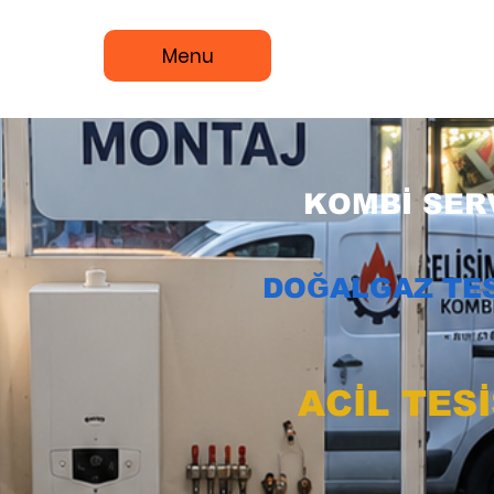
Menu
KOMBİ SERV
DOĞALGAZ TES
ACİL TES