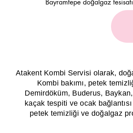
Bayramtepe doğalgaz tesisatı 
Atakent Kombi Servisi olarak, doğ
Kombi bakımı, petek temizliğ
Demirdöküm, Buderus, Baykan, Va
kaçak tespiti ve ocak bağlantısı g
petek temizliği ve doğalgaz pr