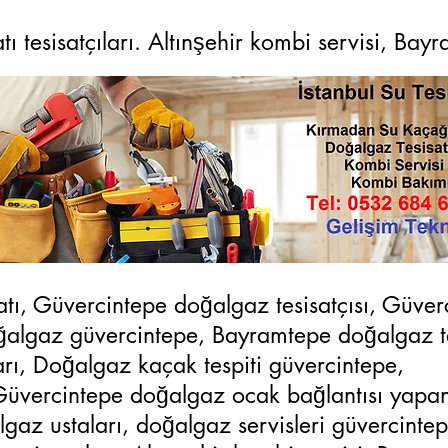
 tesisatçıları. Altınşehir kombi servisi, Bay
tı, Güvercintepe doğalgaz tesisatçısı, Güver
oğalgaz güvercintepe, Bayramtepe doğalgaz te
ları, Doğalgaz kaçak tespiti güvercintepe,
Güvercintepe doğalgaz ocak bağlantısı yapan
gaz ustaları, doğalgaz servisleri güvercintep