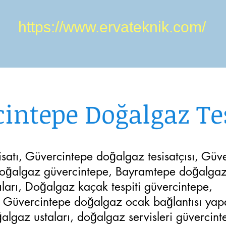
https://www.ervateknik.com/
intepe Doğalgaz Te
atı, Güvercintepe doğalgaz tesisatçısı, Güv
 doğalgaz güvercintepe, Bayramtepe doğalgaz 
ıları, Doğalgaz kaçak tespiti güvercintepe,
, Güvercintepe doğalgaz ocak bağlantısı yap
algaz ustaları, doğalgaz servisleri güvercin