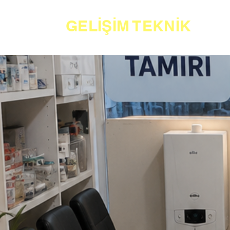
GELİŞİM TEKNİK