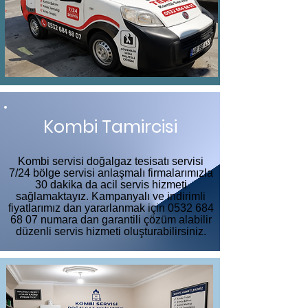
Kombi Tamircisi
Kombi servisi doğalgaz tesisatı servisi
7/24 bölge servisi anlaşmalı firmalarımızla
30 dakika da acil servis hizmeti
sağlamaktayız. Kampanyalı ve indirimli
fiyatlarımız dan yararlanmak için
0532 684
68 07
numara dan garantili çözüm alabilir
düzenli servis hizmeti oluşturabilirsiniz.