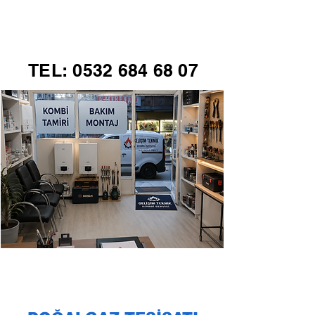
GELİŞİM TEKNİK
TEL:
0532 684 68 07
KOMBİ SERVİSİ