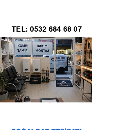
GELİŞİM TEKNİK
TEL:
0532 684 68 07
KOMBİ SERVİSİ