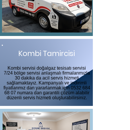
Kombi Tamircisi
Kombi servisi doğalgaz tesisatı servisi
7/24 bölge servisi anlaşmalı firmalarımızla
30 dakika da acil servis hizmeti
sağlamaktayız. Kampanyalı ve indirimli
fiyatlarımız dan yararlanmak için
0532 684
68 07
numara dan garantili çözüm alabilir
düzenli servis hizmeti oluşturabilirsiniz.