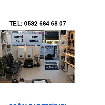
GELİŞİM TEKNİK
TEL:
0532 684 68 07
KOMBİ SERVİSİ