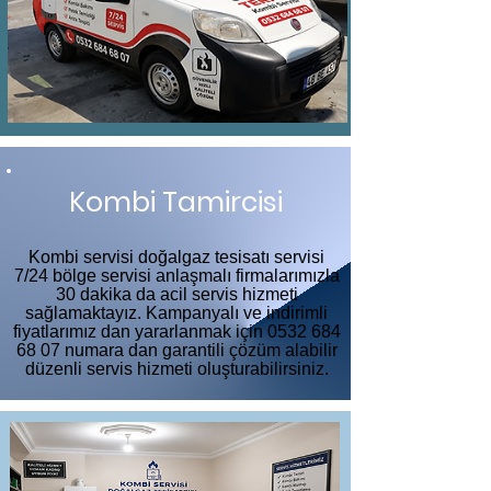
Kombi Tamircisi
Kombi servisi doğalgaz tesisatı servisi
7/24 bölge servisi anlaşmalı firmalarımızla
30 dakika da acil servis hizmeti
sağlamaktayız. Kampanyalı ve indirimli
fiyatlarımız dan yararlanmak için
0532 684
68 07
numara dan garantili çözüm alabilir
düzenli servis hizmeti oluşturabilirsiniz.