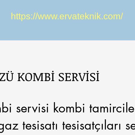
https://www.ervateknik.com/
ZÜ KOMBİ SERVİSİ
i servisi kombi tamirciler
az tesisatı tesisatçıları se