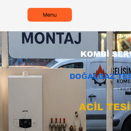
Menu
KOMBİ SERV
DOĞALGAZ TES
ACİL TES