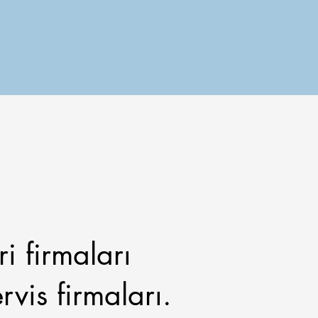
i firmaları
rvis firmaları.