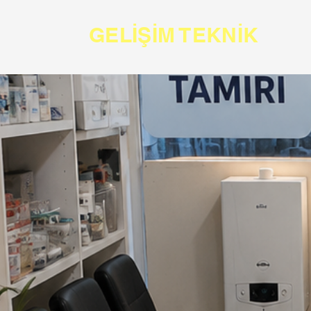
GELİŞİM TEKNİK