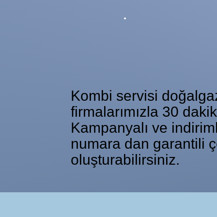
Kombi servisi doğalgaz 
firmalarımızla 30 daki
Kampanyalı ve indiriml
numara dan garantili ç
oluşturabilirsiniz.