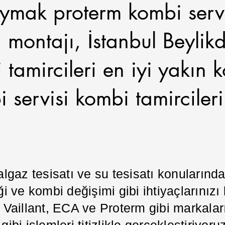
aymak proterm kombi serv
 montajı, İstanbul Beyli
 tamircileri en iyi yakın k
servisi kombi tamircileri
algaz tesisatı ve su tesisatı konuların
i ve kombi değişimi gibi ihtiyaçlarınızı
illant, ECA ve Proterm gibi markaların