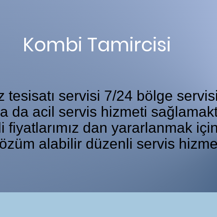
Kombi Tamircisi
tesisatı servisi 7/24 bölge servis
ka da acil servis hizmeti sağlamakt
i fiyatlarımız dan yararlanmak iç
özüm alabilir düzenli servis hizme