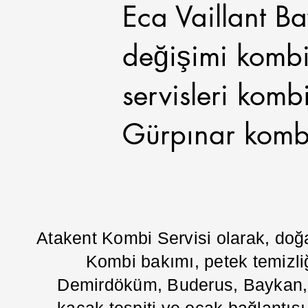
Eca Vaillant B
değişimi kombi
servisleri kombi
Gürpınar kombi 
Atakent Kombi Servisi olarak, doğ
Kombi bakımı, petek temizliğ
Demirdöküm, Buderus, Baykan, Va