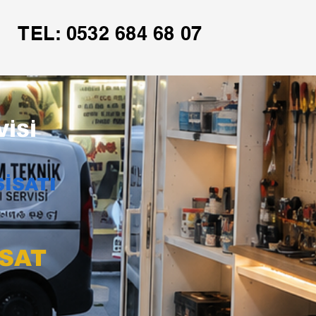
TEL: 0532 684 68 07
İSİ
İSATI
İSAT