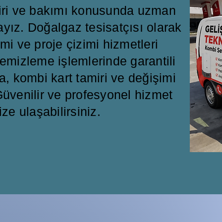
miri ve bakımı konusunda uzman
ayız. Doğalgaz tesisatçısı olarak
mi ve proje çizimi hizmetleri
emizleme işlemlerinde garantili
a, kombi kart tamiri ve değişimi
üvenilir ve profesyonel hizmet
ize ulaşabilirsiniz.