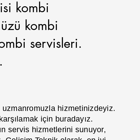
isi kombi
kdüzü kombi
ombi servisleri.
.
da uzmanromuzla hizmetinizdeyiz.
 karşılamak için buradayız.
 servis hizmetlerini sunuyor,