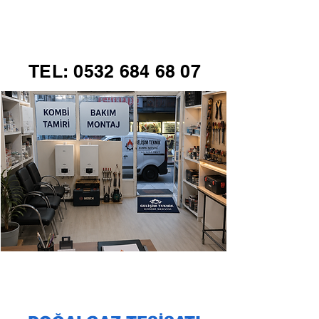
GELİŞİM TEKNİK
TEL:
0532 684 68 07
KOMBİ SERVİSİ