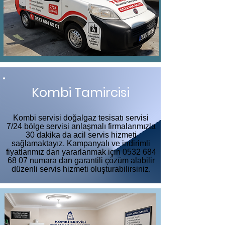
Kombi Tamircisi
Kombi servisi doğalgaz tesisatı servisi
7/24 bölge servisi anlaşmalı firmalarımızla
30 dakika da acil servis hizmeti
sağlamaktayız. Kampanyalı ve indirimli
fiyatlarımız dan yararlanmak için
0532 684
68 07
numara dan garantili çözüm alabilir
düzenli servis hizmeti oluşturabilirsiniz.