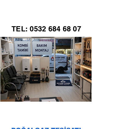
GELİŞİM TEKNİK
TEL:
0532 684 68 07
KOMBİ SERVİSİ