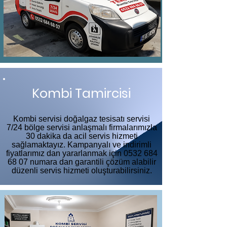
Kombi Tamircisi
Kombi servisi doğalgaz tesisatı servisi
7/24 bölge servisi anlaşmalı firmalarımızla
30 dakika da acil servis hizmeti
sağlamaktayız. Kampanyalı ve indirimli
fiyatlarımız dan yararlanmak için
0532 684
68 07
numara dan garantili çözüm alabilir
düzenli servis hizmeti oluşturabilirsiniz.