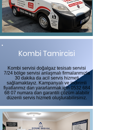
Kombi Tamircisi
Kombi servisi doğalgaz tesisatı servisi
7/24 bölge servisi anlaşmalı firmalarımızla
30 dakika da acil servis hizmeti
sağlamaktayız. Kampanyalı ve indirimli
fiyatlarımız dan yararlanmak için
0532 684
68 07
numara dan garantili çözüm alabilir
düzenli servis hizmeti oluşturabilirsiniz.