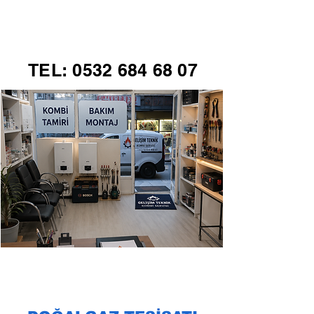
GELİŞİM TEKNİK
TEL:
0532 684 68 07
KOMBİ SERVİSİ