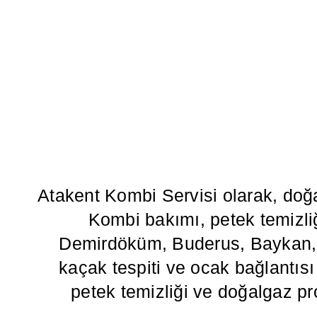
Atakent Kombi Servisi olarak, doğ
Kombi bakımı, petek temizliğ
Demirdöküm, Buderus, Baykan, Va
kaçak tespiti ve ocak bağlantısı g
petek temizliği ve doğalgaz pr