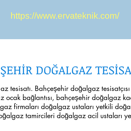
https://www.ervateknik.com/
ŞEHİR DOĞALGAZ TESİSA
 tesisatı. Bahçeşehir doğalgaz tesisatçısı 
 ocak bağlantısı, bahçeşehir doğalgaz kaça
z firmaları doğalgaz ustaları yetkili doğal
ğalgaz tamircileri doğalgaz acil ustaları y