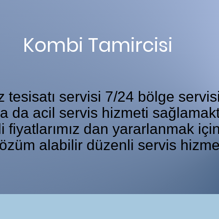
Kombi Tamircisi
tesisatı servisi 7/24 bölge servis
ka da acil servis hizmeti sağlamakt
i fiyatlarımız dan yararlanmak iç
özüm alabilir düzenli servis hizme