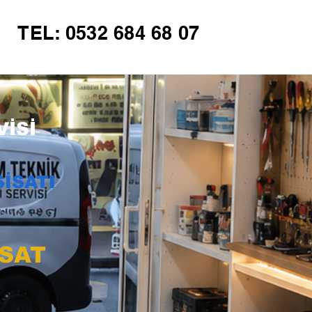
TEL: 0532 684 68 07
İSİ
İSATI
İSAT