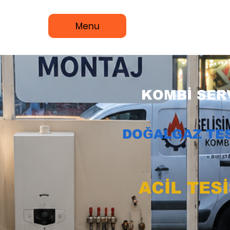
Menu
KOMBİ SERV
DOĞALGAZ TES
ACİL TES