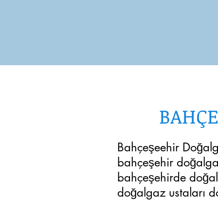
BAHÇE
Bahçeşeehir Doğalgaz
bahçeşehir doğalgaz
bahçeşehirde doğalga
doğalgaz ustaları do