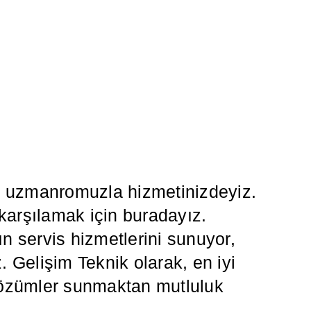
da uzmanromuzla hizmetinizdeyiz.
 karşılamak için buradayız.
 servis hizmetlerini sunuyor,
z. Gelişim Teknik olarak, en iyi
i çözümler sunmaktan mutluluk