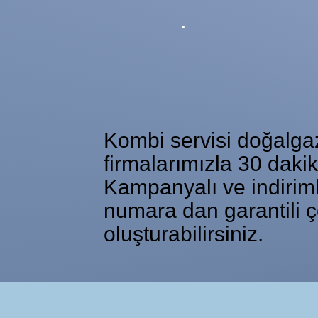
Kombi servisi doğalgaz 
firmalarımızla 30 daki
Kampanyalı ve indiriml
numara dan garantili ç
oluşturabilirsiniz.