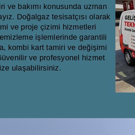
miri ve bakımı konusunda uzman
ayız. Doğalgaz tesisatçısı olarak
mi ve proje çizimi hizmetleri
emizleme işlemlerinde garantili
a, kombi kart tamiri ve değişimi
üvenilir ve profesyonel hizmet
ize ulaşabilirsiniz.