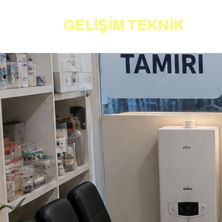
GELİŞİM TEKNİK