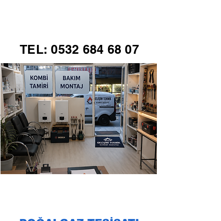
GELİŞİM TEKNİK
TEL:
0532 684 68 07
KOMBİ SERVİSİ