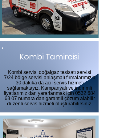
Kombi Tamircisi
Kombi servisi doğalgaz tesisatı servisi
7/24 bölge servisi anlaşmalı firmalarımızla
30 dakika da acil servis hizmeti
sağlamaktayız. Kampanyalı ve indirimli
fiyatlarımız dan yararlanmak için
0532 684
68 07
numara dan garantili çözüm alabilir
düzenli servis hizmeti oluşturabilirsiniz.