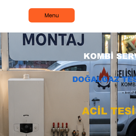
Menu
KOMBİ SERV
DOĞALGAZ TES
ACİL TES