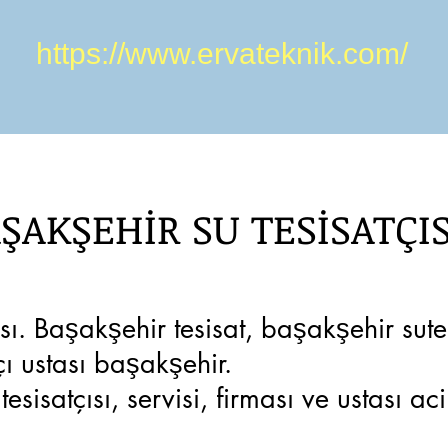
https://www.ervateknik.com/
ŞAKŞEHİR SU TESİSATÇIS
ı. Başakşehir tesisat, başakşehir sutesi
tçı ustası başakşehir.
esisatçısı, servisi, firması ve ustası ac