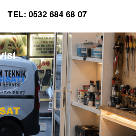
TEL: 0532 684 68 07
İSİ
İSATI
İSAT