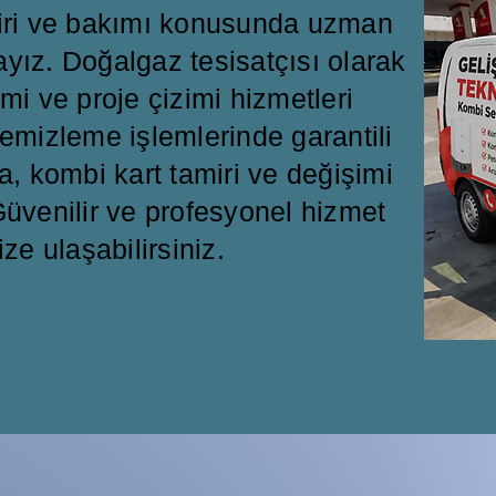
miri ve bakımı konusunda uzman
ayız. Doğalgaz tesisatçısı olarak
mi ve proje çizimi hizmetleri
emizleme işlemlerinde garantili
a, kombi kart tamiri ve değişimi
üvenilir ve profesyonel hizmet
ize ulaşabilirsiniz.