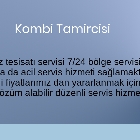
Kombi Tamircisi
tesisatı servisi 7/24 bölge servis
ka da acil servis hizmeti sağlamakt
i fiyatlarımız dan yararlanmak iç
özüm alabilir düzenli servis hizme