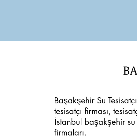
BA
Başakşehir Su Tesisatçıs
tesisatçı firması, tesisa
İstanbul başakşehir su t
firmaları.