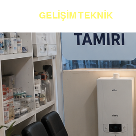
GELİŞİM TEKNİK