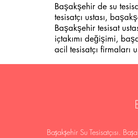
Başakşehir de su tesisa
tesisatçı ustası, başak
Başakşehir tesisat usta
içtakımı değişimi, baş
acil tesisatçı firmaları u
Başakşehir Su Tesisatçısı. Başakş