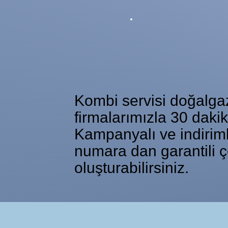
Kombi servisi doğalgaz 
firmalarımızla 30 daki
Kampanyalı ve indiriml
numara dan garantili ç
oluşturabilirsiniz.