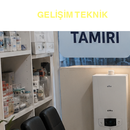
GELİŞİM TEKNİK