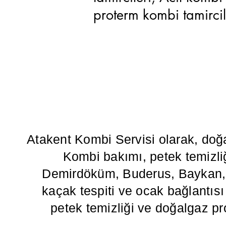
proterm kombi tamirci
Atakent Kombi Servisi olarak, doğ
Kombi bakımı, petek temizliğ
Demirdöküm, Buderus, Baykan, Va
kaçak tespiti ve ocak bağlantısı g
petek temizliği ve doğalgaz pr