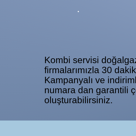
Kombi servisi doğalgaz 
firmalarımızla 30 daki
Kampanyalı ve indiriml
numara dan garantili ç
oluşturabilirsiniz.