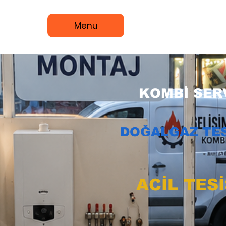
Menu
KOMBİ SERV
DOĞALGAZ TES
ACİL TES