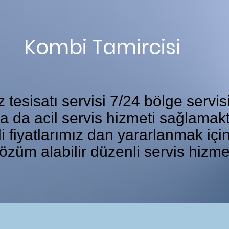
Kombi Tamircisi
tesisatı servisi 7/24 bölge servis
ka da acil servis hizmeti sağlamakt
i fiyatlarımız dan yararlanmak iç
özüm alabilir düzenli servis hizme