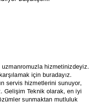
da uzmanromuzla hizmetinizdeyiz.
 karşılamak için buradayız.
 servis hizmetlerini sunuyor,
z. Gelişim Teknik olarak, en iyi
i çözümler sunmaktan mutluluk