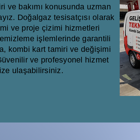
miri ve bakımı konusunda uzman
ayız. Doğalgaz tesisatçısı olarak
mi ve proje çizimi hizmetleri
emizleme işlemlerinde garantili
a, kombi kart tamiri ve değişimi
üvenilir ve profesyonel hizmet
ize ulaşabilirsiniz.