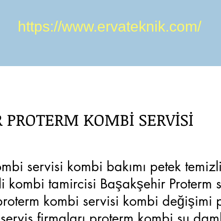
https://www.ervateknik.com/
 PROTERM KOMBİ SERVİSİ
mbi servisi kombi bakımı petek temizl
ili kombi tamircisi Başakşehir Proterm s
 proterm kombi servisi kombi değişimi
i servis firmaları proterm kombi su dam