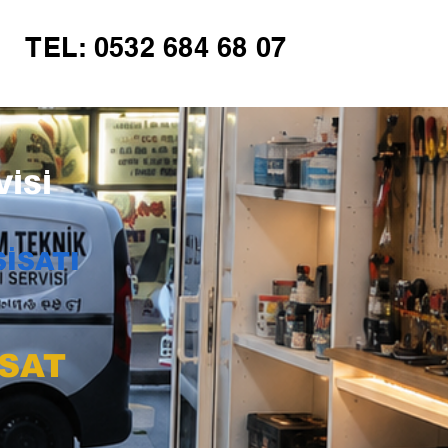
TEL: 0532 684 68 07
İSİ
İSATI
İSAT