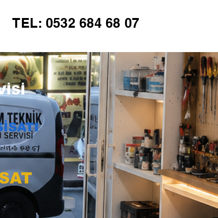
TEL: 0532 684 68 07
İSİ
İSATI
İSAT