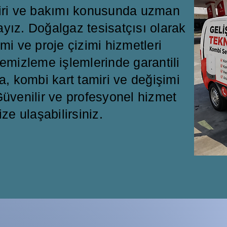
miri ve bakımı konusunda uzman
ayız. Doğalgaz tesisatçısı olarak
mi ve proje çizimi hizmetleri
emizleme işlemlerinde garantili
a, kombi kart tamiri ve değişimi
üvenilir ve profesyonel hizmet
ize ulaşabilirsiniz.