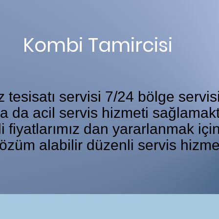
Kombi Tamircisi
tesisatı servisi 7/24 bölge servis
ka da acil servis hizmeti sağlamakt
i fiyatlarımız dan yararlanmak iç
özüm alabilir düzenli servis hizme