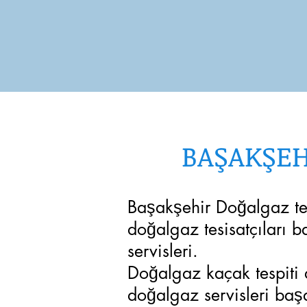
BAŞAKŞEH
Başakşehir Doğalgaz tes
doğalgaz tesisatçıları b
servisleri.
Doğalgaz kaçak tespiti
doğalgaz servisleri baş