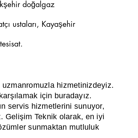
akşehir doğalgaz
tçı ustaları, Kayaşehir
ı tesisat.
da uzmanromuzla hizmetinizdeyiz.
 karşılamak için buradayız.
 servis hizmetlerini sunuyor,
z. Gelişim Teknik olarak, en iyi
i çözümler sunmaktan mutluluk