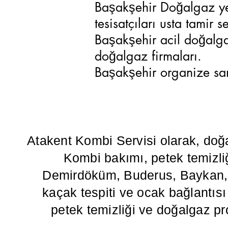
Başakşehir Doğalgaz yet
tesisatçıları usta tamir s
Başakşehir acil doğalga
doğalgaz firmaları.
Başakşehir organize san
Atakent Kombi Servisi olarak, doğ
Kombi bakımı, petek temizliğ
Demirdöküm, Buderus, Baykan, Va
kaçak tespiti ve ocak bağlantısı g
petek temizliği ve doğalgaz pr