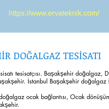
https://www.ervateknik.com/
İR DOĞALGAZ TESİSATI
isatı tesisatçısı. Başakşehir doğalgaz, 
aşakşehir. İstanbul Başakşehir doğalgaz f
 doğalgaz ocak bağlantısı, Ocak dönüşüm
akşehir.