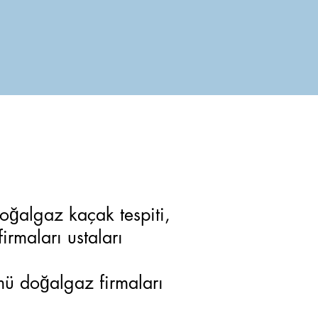
Doğalgaz kaçak tespiti,
irmaları ustaları
ü doğalgaz firmaları