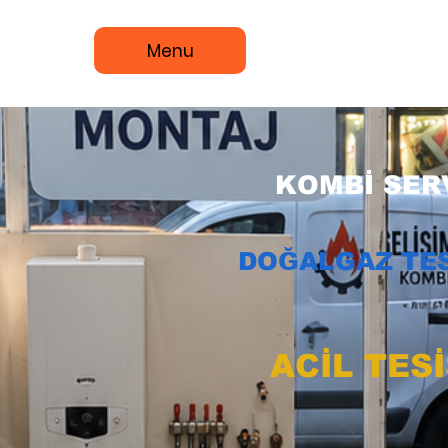
Menu
KOMBİ SERV
DOĞALGAZ TES
ACİL TES