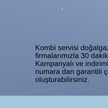
Kombi servisi doğalgaz 
firmalarımızla 30 daki
Kampanyalı ve indiriml
numara dan garantili ç
oluşturabilirsiniz.