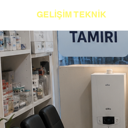
GELİŞİM TEKNİK