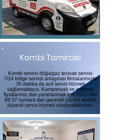
Kombi Tamircisi
Kombi servisi doğalgaz tesisatı servisi
7/24 bölge servisi anlaşmalı firmalarımızla
30 dakika da acil servis hizmeti
sağlamaktayız. Kampanyalı ve indirimli
fiyatlarımız dan yararlanmak için
0532 684
68 07
numara dan garantili çözüm alabilir
düzenli servis hizmeti oluşturabilirsiniz.