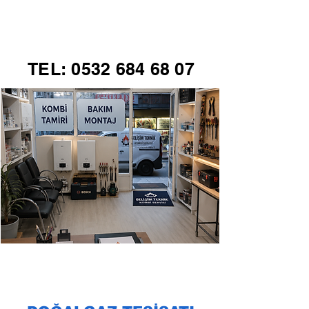
GELİŞİM TEKNİK
TEL:
0532 684 68 07
KOMBİ SERVİSİ