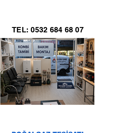
GELİŞİM TEKNİK
TEL:
0532 684 68 07
KOMBİ SERVİSİ