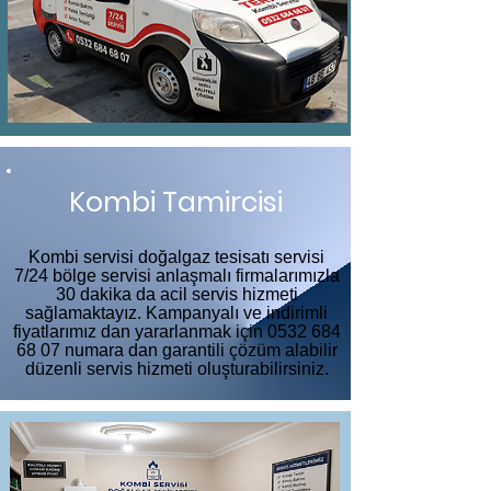
Kombi Tamircisi
Kombi servisi doğalgaz tesisatı servisi
7/24 bölge servisi anlaşmalı firmalarımızla
30 dakika da acil servis hizmeti
sağlamaktayız. Kampanyalı ve indirimli
fiyatlarımız dan yararlanmak için
0532 684
68 07
numara dan garantili çözüm alabilir
düzenli servis hizmeti oluşturabilirsiniz.