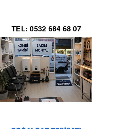
GELİŞİM TEKNİK
TEL:
0532 684 68 07
KOMBİ SERVİSİ