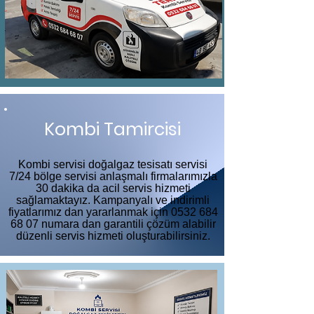
Kombi Tamircisi
Kombi servisi doğalgaz tesisatı servisi
7/24 bölge servisi anlaşmalı firmalarımızla
30 dakika da acil servis hizmeti
sağlamaktayız. Kampanyalı ve indirimli
fiyatlarımız dan yararlanmak için
0532 684
68 07
numara dan garantili çözüm alabilir
düzenli servis hizmeti oluşturabilirsiniz.