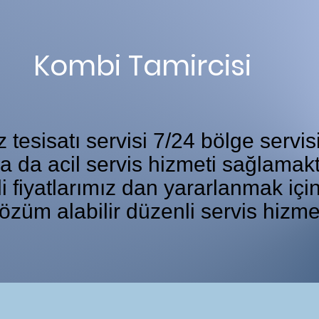
Kombi Tamircisi
tesisatı servisi 7/24 bölge servis
ka da acil servis hizmeti sağlamakt
i fiyatlarımız dan yararlanmak iç
özüm alabilir düzenli servis hizme