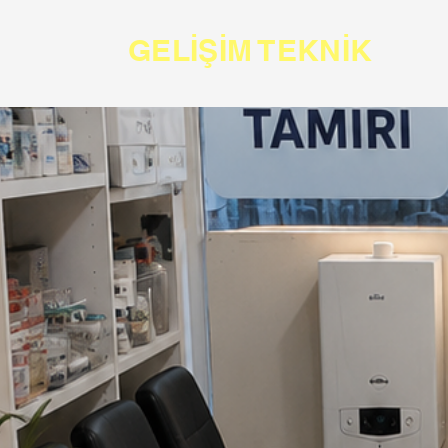
GELİŞİM TEKNİK