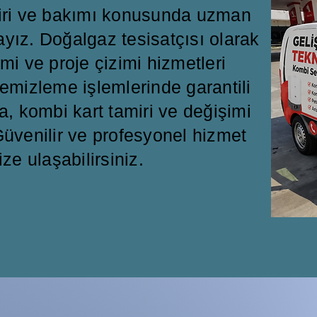
miri ve bakımı konusunda uzman
ayız. Doğalgaz tesisatçısı olarak
mi ve proje çizimi hizmetleri
emizleme işlemlerinde garantili
a, kombi kart tamiri ve değişimi
üvenilir ve profesyonel hizmet
ize ulaşabilirsiniz.