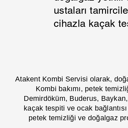
ustaları tamirci
cihazla kaçak tes
Atakent Kombi Servisi olarak, doğ
Kombi bakımı, petek temizliğ
Demirdöküm, Buderus, Baykan, Va
kaçak tespiti ve ocak bağlantısı g
petek temizliği ve doğalgaz pr