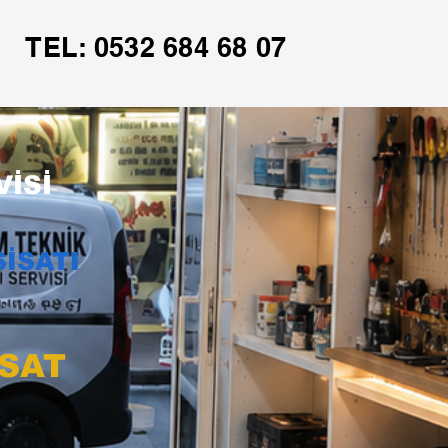
TEL: 0532 684 68 07
İSİ
İSATI
İSAT