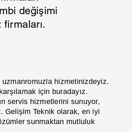
ombi değişimi
 firmaları.
da uzmanromuzla hizmetinizdeyiz.
 karşılamak için buradayız.
 servis hizmetlerini sunuyor,
z. Gelişim Teknik olarak, en iyi
i çözümler sunmaktan mutluluk