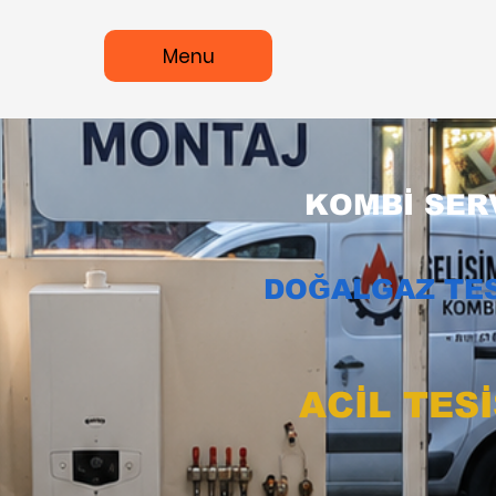
Menu
KOMBİ SERV
DOĞALGAZ TES
ACİL TES