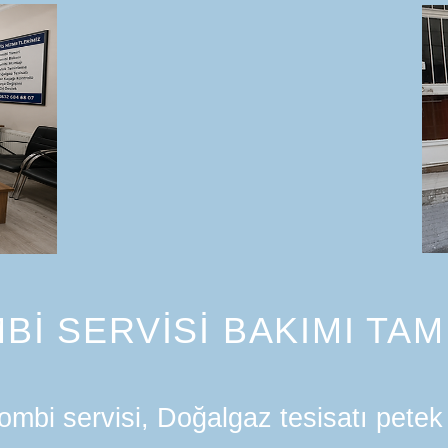
Bİ SERVİSİ BAKIMI TAM
mbi servisi, Doğalgaz tesisatı petek 