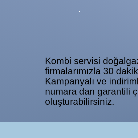
Kombi servisi doğalgaz 
firmalarımızla 30 daki
Kampanyalı ve indiriml
numara dan garantili ç
oluşturabilirsiniz.