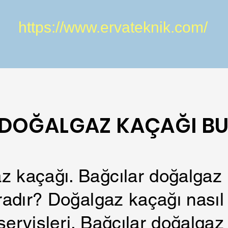
https://www.ervateknik.com/
 DOĞALGAZ KAÇAĞI B
z kaçağı. Bağcılar doğalgaz 
aradır? Doğalgaz kaçağı nasıl 
servisleri. Bağcılar doğalgaz 