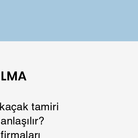
ULMA
kaçak tamiri
anlaşılır?
firmaları