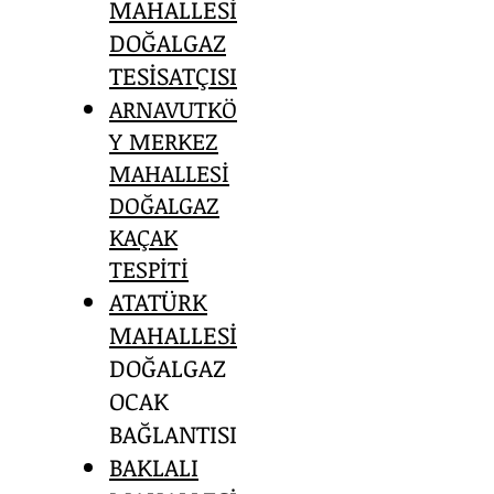
MAHALLESİ
DOĞALGAZ
TESİSATÇISI
ARNAVUTKÖ
Y MERKEZ
MAHALLESİ
DOĞALGAZ
KAÇAK
TESPİTİ
ATATÜRK
MAHALLESİ
DOĞALGAZ
OCAK
BAĞLANTISI
BAKLALI