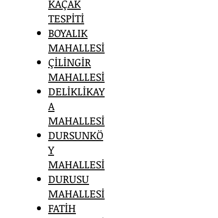
KAÇAK
TESPİTİ
BOYALIK
MAHALLESİ
ÇİLİNGİR
MAHALLESİ
DELİKLİKAY
A
MAHALLESİ
DURSUNKÖ
Y
MAHALLESİ
DURUSU
MAHALLESİ
FATİH