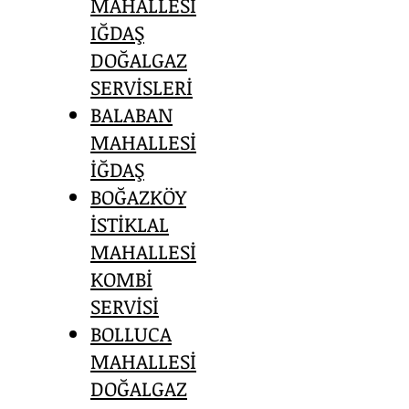
MAHALLESİ
IĞDAŞ
DOĞALGAZ
SERVİSLERİ
BALABAN
MAHALLESİ
İĞDAŞ
BOĞAZKÖY
İSTİKLAL
MAHALLESİ
KOMBİ
SERVİSİ
BOLLUCA
MAHALLESİ
DOĞALGAZ