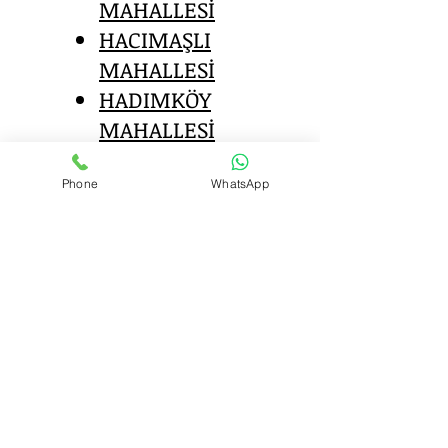
MAHALLESİ
HACIMAŞLI
MAHALLESİ
HADIMKÖY
MAHALLESİ
HARAÇÇI
MAHALLESİ
Phone
WhatsApp
HASTANE
MAHALLESİ
HİCRET
MAHALLESİ
İMRAHOR
MAHALLESİ
İSLAMBEY
MAHALLESİ