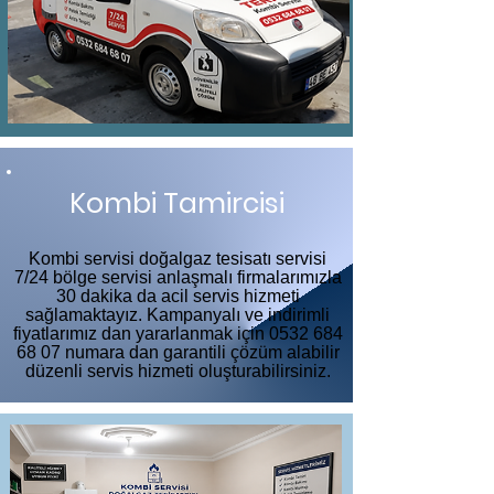
Kombi Tamircisi
Kombi servisi doğalgaz tesisatı servisi
7/24 bölge servisi anlaşmalı firmalarımızla
30 dakika da acil servis hizmeti
sağlamaktayız. Kampanyalı ve indirimli
fiyatlarımız dan yararlanmak için
0532 684
68 07
numara dan garantili çözüm alabilir
düzenli servis hizmeti oluşturabilirsiniz.