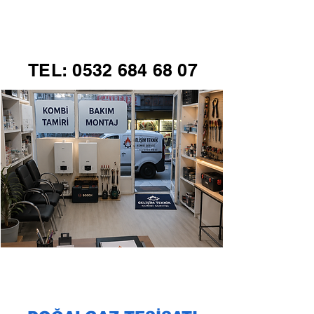
GELİŞİM TEKNİK
TEL:
0532 684 68 07
KOMBİ SERVİSİ