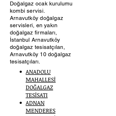
Doğalgaz ocak kurulumu
kombi servisi.
Arnavutköy doğalgaz
servisleri, en yakın
doğalgaz firmaları,
İstanbul Arnavutköy
doğalgaz tesisatçıları,
Arnavutköy 10 doğalgaz
tesisatçıları.
ANADOLU
MAHALLESİ
DOĞALGAZ
TESİSATI
ADNAN
MENDERES